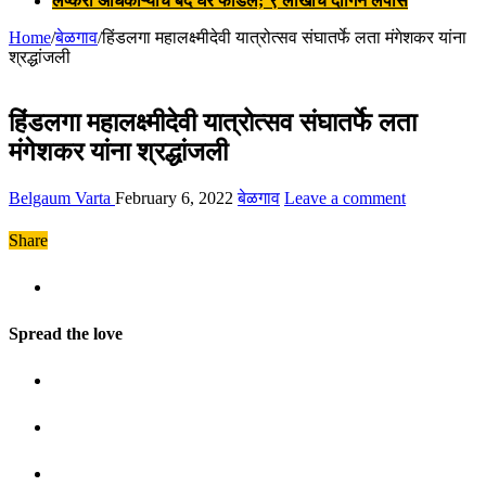
लष्करी अधिकाऱ्याचे बंद घर फोडले; ९ लाखांचे दागिने लंपास
Home
/
बेळगाव
/
हिंडलगा महालक्ष्मीदेवी यात्रोत्सव संघातर्फे लता मंगेशकर यांना
श्रद्धांजली
हिंडलगा महालक्ष्मीदेवी यात्रोत्सव संघातर्फे लता
मंगेशकर यांना श्रद्धांजली
Belgaum Varta
February 6, 2022
बेळगाव
Leave a comment
Share
Spread the love