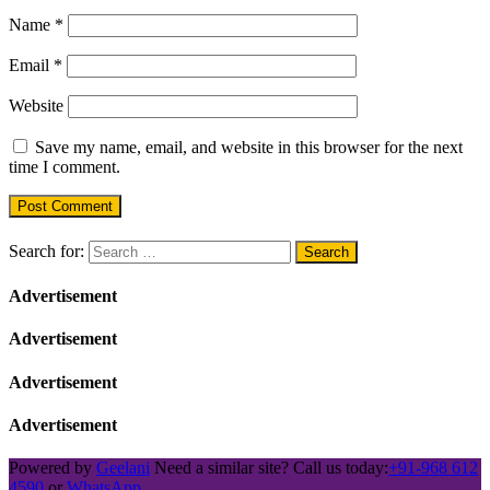
Name
*
Email
*
Website
Save my name, email, and website in this browser for the next
time I comment.
Search for:
Advertisement
Advertisement
Advertisement
Advertisement
Powered by
Geelani
Need a similar site? Call us today:
+91-968 612
4590
or
WhatsApp