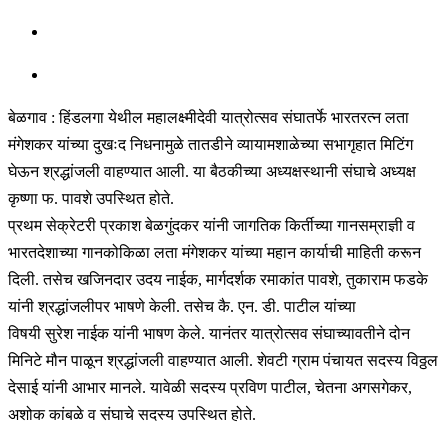
बेळगाव : हिंडलगा येथील महालक्ष्मीदेवी यात्रोत्सव संघातर्फे भारतरत्न लता
मंगेशकर यांच्या दुखःद निधनामुळे तातडीने व्यायामशाळेच्या सभागृहात मिटिंग
घेऊन श्रद्धांजली वाहण्यात आली. या बैठकीच्या अध्यक्षस्थानी संघाचे अध्यक्ष
कृष्णा फ. पावशे उपस्थित होते.
प्रथम सेक्रेटरी प्रकाश बेळगुंदकर यांनी जागतिक किर्तीच्या गानसम्राज्ञी व
भारतदेशाच्या गानकोकिळा लता मंगेशकर यांच्या महान कार्याची माहिती करून
दिली. तसेच खजिनदार उदय नाईक, मार्गदर्शक रमाकांत पावशे, तुकाराम फडके
यांनी श्रद्धांजलीपर भाषणे केली. तसेच कै. एन. डी. पाटील यांच्या
विषयी सुरेश नाईक यांनी भाषण केले. यानंतर यात्रोत्सव संघाच्यावतीने दोन
मिनिटे मौन पाळून श्रद्धांजली वाहण्यात आली. शेवटी ग्राम पंचायत सदस्य विठ्ठल
देसाई यांनी आभार मानले. यावेळी सदस्य प्रविण पाटील, चेतना अगसगेकर,
अशोक कांबळे व संघाचे सदस्य उपस्थित होते.