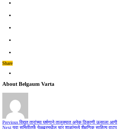
Share
About Belgaum Varta
Previous
विद्युत तारांच्या घर्षणाने तालुक्यात अनेक ठिकाणी ऊसाला आगी
Next
युवा समितीतर्फे येळ्ळूरमधील चार शाळांमध्ये शैक्षणिक साहित्य वाटप