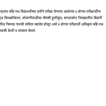
िःस्थ विद्यार्थ्यांच्या वतीने परीक्षा देण्यास आलेल्या 6 बोगस परीक्षार्थींना
ुल किळ्ळीकेतर, कोकणीवाडीचा भीमशी हुलीकुंद, बागलकोट जिल्ह्यातील बिळगी
ातील चिम्मड गावची सविता महादेव होसूर असे 6 बोगस परीक्षार्थी अधिकृत बहिःस्थ
 चौकशी केली व ताब्यात घेतले.