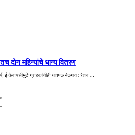
तच दोन महिन्यांचे धान्य वितरण
्य, ई-केवायसीमुळे ग्राहकांचीही धावपळ बेळगाव : रेशन …
*