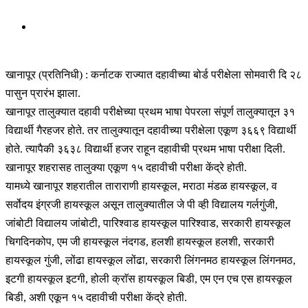
खानापूर (प्रतिनिधी) : कर्नाटक राज्यात दहावीच्या बोर्ड परीक्षेला सोमवारी दि २८
पासुन प्रारंभ झाला.
खानापूर तालुक्यात दहावी परीक्षेच्या प्रथम भाषा पेपरला संपूर्ण तालुक्यातून ३१
विद्यार्थी गैरहजर होते. तर तालुक्यातून दहावीच्या परीक्षेला एकूण ३६६९ विद्यार्थी
होते. त्यापैकी ३६३८ विद्यार्थी हजर राहून दहावीची प्रथम भाषा परीक्षा दिली.
खानापूर शहरासह तालुक्या एकूण १५ दहावीची परीक्षा केंद्रे होती.
यामध्ये खानापूर शहरातील ताराराणी हायस्कूल, मराठा मंडळ हायस्कूल, व
सर्वोदय इंग्रजी हायस्कूल असून तालुक्यातील जे पी व्ही विद्यालय गर्लगुंजी,
जांबोटी विद्यालय जांबोटी, पारिश्वाड हायस्कूल पारिश्वाड, सरकारी हायस्कूल
चिगदिनकोप, एम जी हायस्कूल नंदगड, हलशी हायस्कूल हलशी, सरकारी
हायस्कूल गुंजी, लोंढा हायस्कूल लोंढा, सरकारी लिंगनमठ हायस्कूल लिंगनमठ,
इटगी हायस्कूल इटगी, होली क्राॅस हायस्कूल बिडी, एम एन एच एस हायस्कूल
बिडी, अशी एकून १५ दहावीची परीक्षा केंद्रे होती.