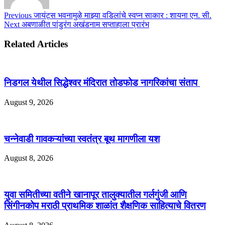
Previous
जायंट्स भवनामुळे माझ्या वडिलांचे स्वप्न साकार : शायना एन. सी.
Next
अबणाळीत पांडुरंग अखंडनाम सप्ताहाला प्रारंभ
Related Articles
निडगल येथील सिद्धेश्वर मंदिरात तोडफोड नागरिकांचा संताप
August 9, 2026
चन्नेवाडी गावकऱ्यांच्या स्वतंत्र बूथ मागणीला यश
August 8, 2026
युवा समितीच्या वतीने खानापूर तालुक्यातील गर्लगुंजी आणि
सिंगीनकोप मराठी प्राथमिक शाळांत शैक्षणिक साहित्याचे वितरण