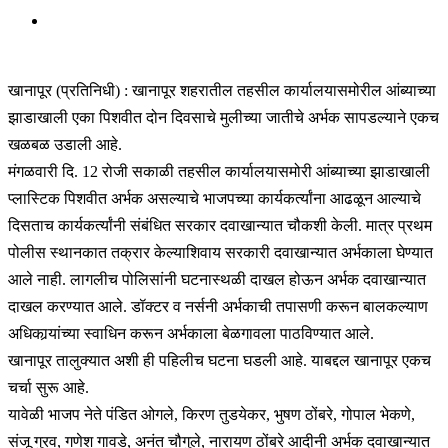
खानापूर (प्रतिनिधी) : खानापूर शहरातील तहसील कार्यालयासमोरील आंब्याच्या
झाडाखाली एका पिशवीत दोन दिवसाचे मुलीच्या जातीचे अर्भक सापडल्याने एकच
खळबळ उडाली आहे.
मंगळवारी दि. 12 रोजी सकाळी तहसील कार्यालयासमोरी आंब्याच्या झाडाखाली
प्लास्टिक पिशवीत अर्भक असल्याचे भाजपच्या कार्यकर्त्यांना आढळून आल्याचे
दिसताच कार्यकर्त्यांनी संबंधित सरकार दवाखान्यात चौकशी केली. मात्र प्रथम
पोलीस स्थानकात तक्रार केल्याशिवाय सरकारी दवाखान्यात अर्भकाला घेण्यात
आले नाही. लागलीच पोलिसांनी घटनास्थळी दाखल होऊन अर्भक दवाखान्यात
दाखल करण्यात आले. डॉक्टर व नर्सनी अर्भकाची तपासणी करून बालकल्याण
अधिकार्‍यांच्या स्वाधिन करून अर्भकाला बेळगावला पाठविण्यात आले.
खानापूर तालुक्यात अशी ही पहिलीच घटना घडली आहे. याबद्दल खानापूर एकच
चर्चा सुरू आहे.
यावेळी भाजप नेते पंडित ओगले, किरण तुडयेकर, भुषण ठोंबरे, गोपाल भेकणे,
संजू गुरव, गणेश गावडे, अनंत चौगुले, नारायण ठोंबरे आदीनी अर्भक दवाखान्यात