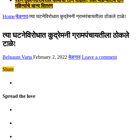
रेशन दुकानदारांवरील कामाचा ताण वाढला; एका महिन्यातच दोन
महिन्यांचे धान्य वितरण
Home
/
बेळगाव
/
त्या घटनेविरोधात कुद्रेमनी ग्रामपंचायतीला ठोकले टाळे!
त्या घटनेविरोधात कुद्रेमनी ग्रामपंचायतीला ठोकले
टाळे!
Belgaum Varta
February 2, 2022
बेळगाव
Leave a comment
Share
Spread the love