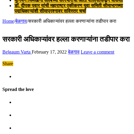
युनियन जिमखाना क्लबच्या कारभाराची आता पोलिसांकडून चौकशी
डॉ. दीपक पवार यांची महाराष्ट्र एकीकरण युवा समिती सीमाभागच्या
पदाधिकाऱ्यांशी सीमाप्रश्नावर सविस्तर चर्चा
Home
/
बेळगाव
/
सरकारी अधिकाऱ्यांवर हल्ला करणाऱ्यांना तडीपार करा
सरकारी अधिकाऱ्यांवर हल्ला करणाऱ्यांना तडीपार करा
Belgaum Varta
February 17, 2022
बेळगाव
Leave a comment
Share
Spread the love