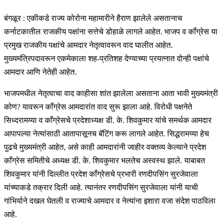
बंगळूर : एकीकडे राज्य कोरोना महामारीने हैराण झालेले असतानाच
कर्नाटकातील राजकीय पक्षांना सत्तेचे डोहाळे लागले आहेत. भाजप व कॉंग्रेस या
प्रमुख राजकीय पक्षांचे आमदार नेतृत्वावरून वाद घालीत आहेत.
मुख्यमंत्रिपदावरून एकमेकाला शह-प्रतिशह देण्याच्या प्रयत्नात दोन्ही पक्षांचे
आमदार आणि नेतेही आहेत.
भाजपमधील नेतृत्वाचा वाद काहीसा शांत झालेला असताना आता भावी मुख्यमंत्री
कोण? यावरून कॉंग्रेस आमदारांत वाद सुरू झाला आहे. विरोधी पक्षनेते
सिध्दरामय्या व कॉंग्रेसचे प्रदेशाध्यक्ष डी. के. शिवकुमार यांचे समर्थक आमदार
आपापल्या नेत्यांसाठी आतापासूनच बॅटिंग करू लागले आहेत. सिद्धरामय्या हेच
पुढचे मुख्यमंत्री आहेत, असे काही आमदारांनी जाहीर वक्तव्य केल्याने प्रदेश
कॉंग्रेस समितीचे अध्यक्ष डी. के. शिवकुमार भलतेच अस्वस्थ झाले. याबाबत
शिवकुमार यांनी दिल्लीत प्रदेश कॉंग्रेसचे प्रभारी रणदीपसिंग सुरजेवाला
यांच्याकडे तक्रार दिली आहे. त्यानंतर रणदीपसिंग सुरजेवाला यांनी याची
गांभिर्याने दखल घेतली व राज्याचे आमदार व नेत्यांना इशारा वजा संदेश पाठविला
आहे.