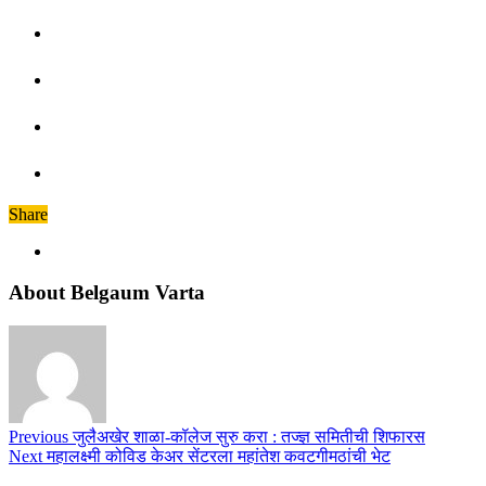
Share
About Belgaum Varta
Previous
जुलैअखेर शाळा-कॉलेज सुरु करा : तज्ज्ञ समितीची शिफारस
Next
महालक्ष्मी कोविड केअर सेंटरला महांतेश कवटगीमठांची भेट