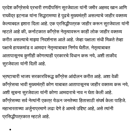
प्रदेश कॉंग्रेसचे प्रभारी रणदीपसिंग सुरजेवाला यांनी जमीर अहमद खान आणि
राघवेंद्र इटनाळ यांना सिद्धरामय्या हे पुढचे मुख्यमंत्री असल्याचे जाहीर वक्तव्य
केल्याबद्दल इशारा दिला आहे. एक प्रसिद्धीपत्रक जाहीर करून सुरजेवाला यांनी
म्हटले आहे की, कर्नाटकात कॉंग्रेस नेतृत्वावरून काही लोक जाहीर वक्तव्य
करीत असल्याचे माझ्या निदर्शनास आले आहे. जेव्हा पक्षाला संधी मिळते तेव्हा
पक्षाचे हायकमांड व आमदार नेतृत्त्वाबाबत निर्णय घेतील. नेतृत्वाबाबत
आतापासूनच कुणीही कोणत्याही प्रकारचे विधान करू नये, अशी ताकीद
सुरजेवाला यांनी दिली आहे.
भ्रष्टाचारी भाजप सरकारविरूद्ध कॉंग्रेस आंदोलन करीत आहे. अशा वेळी
कॉंग्रेसचा भावी मुख्यमंत्री कोण याबाबत आतापासूनच जाहीर वक्तव्य करू नये,
अशी सूचना सुरजेवाला यांनी कोणा आमदाराचे नाव न घेता केली आहे.
कॉंग्रेसच्या सर्व नेत्यांनी एकत्र येऊन जनतेच्या हितासाठी संघर्ष केला पाहिजे.
महाभारताच्या अर्जुनाप्रमाणे लढा देणे हे आमचे उद्दिष्ट आहे, असे त्यांनी
प्रसिद्धीपत्रकात म्हटले आहे.