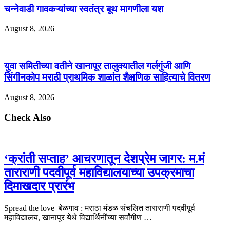
चन्नेवाडी गावकऱ्यांच्या स्वतंत्र बूथ मागणीला यश
August 8, 2026
युवा समितीच्या वतीने खानापूर तालुक्यातील गर्लगुंजी आणि
सिंगीनकोप मराठी प्राथमिक शाळांत शैक्षणिक साहित्याचे वितरण
August 8, 2026
Check Also
‘क्रांती सप्ताह’ आचरणातून देशप्रेम जागर: म.मं
ताराराणी पदवीपूर्व महाविद्यालयाच्या उपक्रमाचा
दिमाखदार प्रारंभ
Spread the love बेळगाव : मराठा मंडळ संचलित ताराराणी पदवीपूर्व
महाविद्यालय, खानापूर येथे विद्यार्थिनींच्या सर्वांगीण …