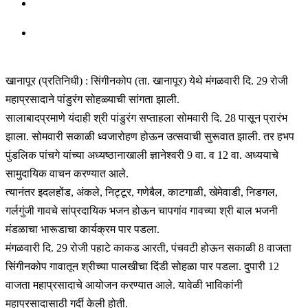
खानापूर (प्रतिनिधी) : सिंगीनकोप (ता. खानापूर) येथे मंगळवारी दि. 29 रोजी
महाप्रसादाने पांडुरंग सोहळ्याची सांगता झाली.
सालाबादप्रमाणे यंदाही श्री पांडुरंग सप्ताहला सोमवारी दि. 28 पासून प्रारंभ
झाला. सोमवारी सकाळी ध्वजारोहण होऊन उत्सवाची सुरूवात झाली. तर हभप
पुंडलिक पांचगे यांच्या अध्यष्ठानाखाली ज्ञानेश्वरी 9 वा. व 12 वा. अध्ययाचे
सामुदायिक वाचन करण्यात आले.
त्यानंतर इदलहोंड, अंकले, निट्टूर, गणेबैल, काटगाळी, खेमेवाडी, निडगल,
गर्लगुंजी गावचे सांप्रदायिक भजन होऊन चापगांव गावच्या श्री बाल भजनी
मंडळाचा भारूडाचा कार्यक्रम पार पडला.
मंगळवारी दि. 29 रोजी पहाटे काकड आरती, पंचवटी होऊन सकाळी 8 वाजता
सिंगीनकोप गावातून श्रीच्या पालखीचा दिंडी सोहळा पार पडला. दुपारी 12
वाजता महाप्रसादाचे आयोजन करण्यात आले. यावेळी भाविकांनी
महाप्रसादासाठी गर्दी केली होती.