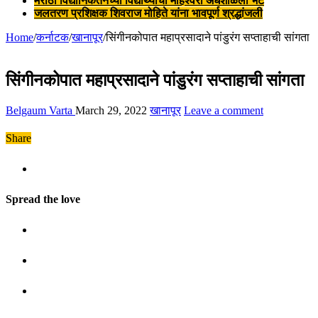
मराठी विद्यानिकेतनच्या विद्यार्थ्यांची माहेश्वरी अंधशाळेला भेट
जलतरण प्रशिक्षक शिवराज मोहिते यांना भावपूर्ण श्रद्धांजली
Home
/
कर्नाटक
/
खानापूर
/
सिंगीनकोपात महाप्रसादाने पांडुरंग सप्ताहाची सांगता
सिंगीनकोपात महाप्रसादाने पांडुरंग सप्ताहाची सांगता
Belgaum Varta
March 29, 2022
खानापूर
Leave a comment
Share
Spread the love