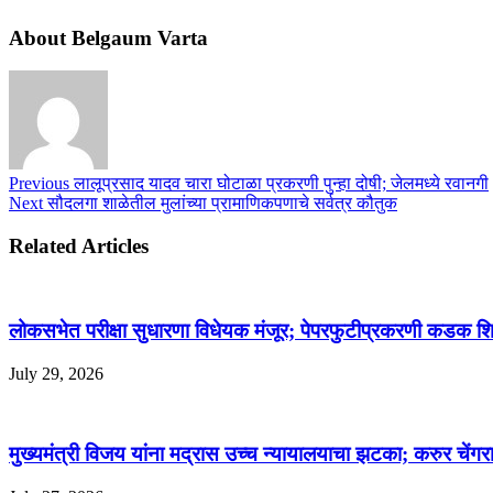
About Belgaum Varta
Previous
लालूप्रसाद यादव चारा घोटाळा प्रकरणी पुन्हा दोषी; जेलमध्ये रवानगी
Next
सौदलगा शाळेतील मुलांच्या प्रामाणिकपणाचे सर्वत्र कौतुक
Related Articles
लोकसभेत परीक्षा सुधारणा विधेयक मंजूर; पेपरफुटीप्रकरणी कडक शिक
July 29, 2026
मुख्यमंत्री विजय यांना मद्रास उच्च न्यायालयाचा झटका; करुर चेंगराच