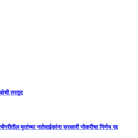
्षेची तरतूद
ेंगरीतील मृतांच्या नातेवाईकांना सरकारी नोकरीचा निर्णय रद्द