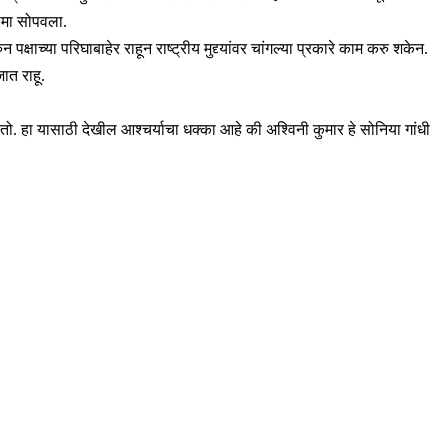
ीनामा सोपवला.
षाच्या परिघाबाहेर राहून राष्ट्रीय मुद्द्यांवर चांगल्या प्रकारे काम करु शकेन.
जात राहू.
कतो. हा यासाठी देखील आश्चर्याचा धक्का आहे की अश्विनी कुमार हे सोनिया गांधी