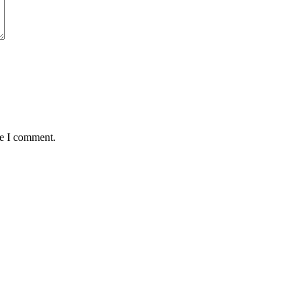
me I comment.