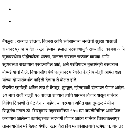
बेंगळुरू : राज्यात शांतता, विकास आणि सर्वसामान्य जनतेची सुरक्षा यासाठी
सरकार प्राधान्य देत असून हिजाब, हलाल प्रकरणांमुळे राज्यातील कायदा आणि
सुव्यवस्थेला पोहोचलेला धक्का, यानंतर सरकार राज्यात कायदा आणि
सुव्यवस्था राखण्यात प्रयत्नशील आहे, असे प्रतिपादन मुख्यमंत्री बसवराज
बोम्मई यांनी केले. विधानसौध येथे पत्रकार परिषदेत केंद्रीय मंत्री अमित शहा
यांच्या दौऱ्यासंदर्भात माहिती देताना ते बोलत होते.
केंद्रीय गृहमंत्री अमित शहा हे बेंगळूर, तुमकूर, मुद्देनहळ्ळी दौऱ्यावर येणार आहेत.
३१ मार्च रोजी रात्री १० वाजता राज्यात त्यांचे आगमन होणार असून यानंतर
विविध ठिकाणी ते भेट देणार आहेत. या दरम्यान अमित शहा तुमकूर येथील
सिद्धगंगा मठात डॉ. शिवकुमार महास्वामींच्या ११५ व्या जयंतीनिमित्त आयोजित
करण्यात आलेल्या कार्यक्रमात सहभागी होणार आहेत यानंतर चिक्कबल्लापूर
तालुक्यातील मुद्देबिहाळ येथील नूतन वैद्यकीय महाविद्यालयाचे भूमिपूजन, यानंतर