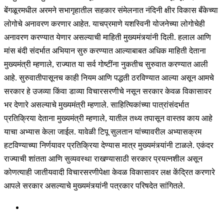
बेंगळूरमधील अरमने सभागृहातील सहकार संमेलनात नंदिनी क्षीर विकास बँकेच्या
लोगोचे अनावरण करणार आहेत. याचप्रमाणे यशस्विनी योजनेच्या लोगोचेही
अनावरण करण्यात येणार असल्याची माहिती मुख्यमंत्र्यांनी दिली. हलाल आणि
मांस बंदी संदर्भात अभियान सुरु करण्यात आल्याबाबत अधिक माहिती देताना
मुख्यमंत्री म्हणाले, राज्यात या सर्व गोष्टींना नुकतीच सुरुवात करण्यात आली
आहे. सुरुवातीपासूनच काही नियम आणि पद्धती ठरविण्यात आल्या असून आमचे
सरकार हे उजव्या किंवा डाव्या विचारसरणीचे नसून सरकार केवळ विकासावर
भर देणारे असल्याचे मुख्यमंत्री म्हणाले. साहित्यिकांच्या पात्रांसंदर्भात
प्रतिक्रिया देताना मुख्यमंत्री म्हणाले, यातील तथ्य तपासून वास्तव काय आहे
याचा अभ्यास केला जाईल. यावेळी टिपू सुलतान यांच्यावरील अभ्यासक्रम
हटविण्याच्या निर्णयावर प्रतिक्रिया देण्यास मात्र मुख्यमंत्र्यांनी टाळले. एकंदर
राज्याची शांतता आणि सुव्यवस्था राखण्यासाठी सरकार प्रयत्नशील असून
कोणत्याही जातीयवादी विचारसरणीपेक्षा केवळ विकासावर लक्ष केंद्रित करणारे
आपले सरकार असल्याचे मुख्यमंत्र्यांनी पत्रकार परिषदेत सांगितले.