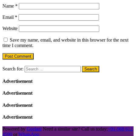
Name
*
Email
*
Website
Save my name, email, and website in this browser for the next
time I comment.
Search for:
Advertisement
Advertisement
Advertisement
Advertisement
Powered by
Geelani
Need a similar site? Call us today:
+91-968 612
4590
or
WhatsApp