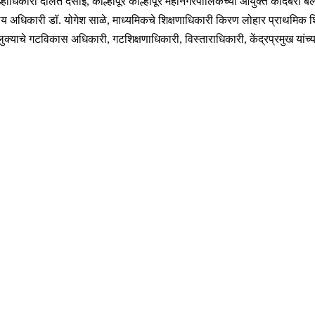
ाधिकारी दौलत देसाई, कोल्हापूर कोल्हापूर महानगरपालिकेच्या आयुक्त कादंबरी बल
आरोग्य अधिकारी डॉ. योगेश साळे, माध्यमिकचे शिक्षणाधिकारी किरण लोहार प्राथमिक
ुक्याचे गटविकास अधिकारी, गटशिक्षणाधिकारी, विस्ताराधिकारी, केंद्रप्रमुख यांच