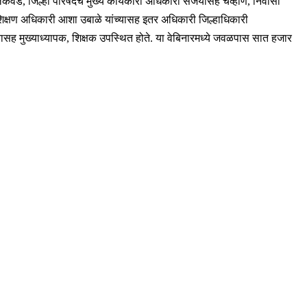
कवडे, जिल्हा परिषदेचे मुख्य कार्यकारी अधिकारी संजयसिंह चव्हाण, निवासी
 शिक्षण अधिकारी आशा उबाळे यांच्यासह इतर अधिकारी जिल्हाधिकारी
्यासह मुख्याध्यापक, शिक्षक उपस्थित होते. या वेबिनारमध्ये जवळपास सात हजार