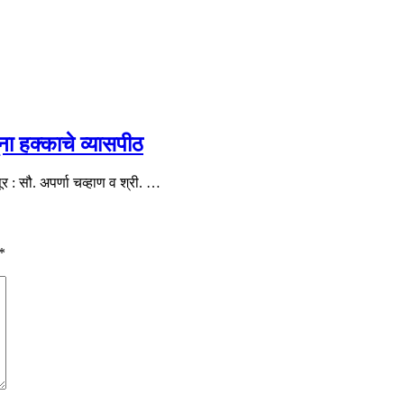
ंना हक्काचे व्यासपीठ
 : सौ. अपर्णा चव्हाण व श्री. …
*