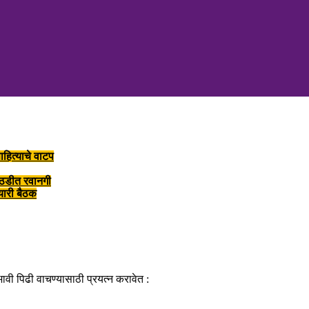
ाहित्याचे वाटप
ोठडीत रवानगी
तयारी बैठक
वी पिढी वाचण्यासाठी प्रयत्न करावेत :