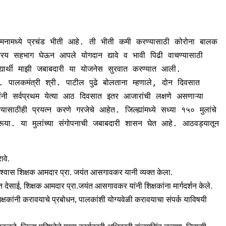
च्या मनामध्ये प्रचंड भीती आहे. ती भीती कमी करण्यासाठी कोरोना बालक
सक्रिय सहभाग घेऊन आपले योगदान द्यावे व भावी पिढी वाचण्यासाठी
िद्यार्थी माझी जबाबदारी या योजनेस सुरवात करण्यात आली.
े. पालकमंत्री श्री. पाटील पुढे बोलताना म्हणाले, दोन दिवसात
ांनी सर्वप्रथम येत्या आठ दिवसात इतर आजारांची लक्षणे असणाऱ्या
साठीही प्रयत्न करणे गरजेचे आहेत. जिल्ह्यांमध्ये सध्या १५० मुलांचे
ूया. या मुलांच्या संगोपनाची जबाबदारी शासन घेत आहे. आठवड्यातून
ावे.
 विश्वास शिक्षक आमदार प्रा. जयंत आसगावकर यानी व्यक्त केला.
 देसाई, शिक्षक आमदार प्रा.जयंत आसगावकर यांनी शिक्षकांना मार्गदर्शन केले.
षकांनी करावयाचे प्रबोधन, पालकांशी योग्यवेळी करावयाचा संपर्क याविषयी