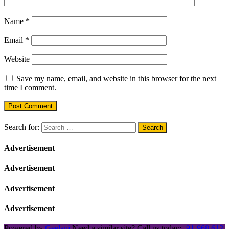
Name
*
Email
*
Website
Save my name, email, and website in this browser for the next
time I comment.
Search for:
Advertisement
Advertisement
Advertisement
Advertisement
Powered by
Geelani
Need a similar site? Call us today:
+91-968 612