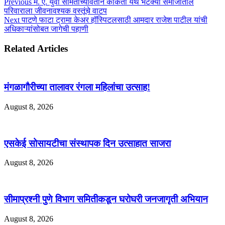
Previous
म. ए. युवा समितीच्यावतीने काकती येथे भटक्या समाजातील
परिवाराला जीवनावश्यक वस्तूंचे वाटप
Next
पाटणे फाटा ट्रामा केअर हॉस्पिटलसाठी आमदार राजेश पाटील यांची
अधिकाऱ्यांसोबत जागेची पहाणी
Related Articles
मंगळागौरीच्या तालावर रंगला महिलांचा उत्साह!
August 8, 2026
एसकेई सोसायटीचा संस्थापक दिन उत्साहात साजरा
August 8, 2026
सीमाप्रश्नी पुणे विभाग समितीकडून घरोघरी जनजागृती अभियान
August 8, 2026