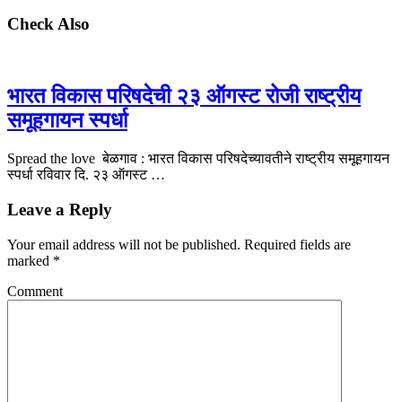
Check Also
भारत विकास परिषदेची २३ ऑगस्ट रोजी राष्ट्रीय
समूहगायन स्पर्धा
Spread the love बेळगाव : भारत विकास परिषदेच्यावतीने राष्ट्रीय समूहगायन
स्पर्धा रविवार दि. २३ ऑगस्ट …
Leave a Reply
Your email address will not be published.
Required fields are
marked
*
Comment