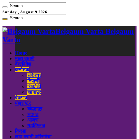
Sunday , August 9 2026
Belgaum Varta Belgaum
Varta
Home
मुख्य बातमी
देश/विदेश
कर्नाटक
संकेश्वर
निपाणी
चिकोडी
खानापूर
बेळगाव
महाराष्ट्र
कोल्हापूर
चंदगड
आजरा
गडहिंग्लज
क्रिडा
लढा मराठी अस्मितेचा