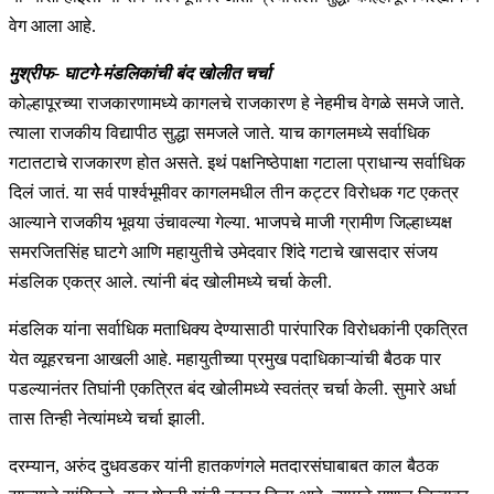
वेग आला आहे.
मुश्रीफ- घाटगे-मंडलिकांची बंद खोलीत चर्चा
कोल्हापूरच्या राजकारणामध्ये कागलचे राजकारण हे नेहमीच वेगळे समजे जाते.
त्याला राजकीय विद्यापीठ सुद्धा समजले जाते. याच कागलमध्ये सर्वाधिक
गटातटाचे राजकारण होत असते. इथं पक्षनिष्ठेपाक्षा गटाला प्राधान्य सर्वाधिक
दिलं जातं. या सर्व पार्श्वभूमीवर कागलमधील तीन कट्टर विरोधक गट एकत्र
आल्याने राजकीय भूवया उंचावल्या गेल्या. भाजपचे माजी ग्रामीण जिल्हाध्यक्ष
समरजितसिंह घाटगे आणि महायुतीचे उमेदवार शिंदे गटाचे खासदार संजय
मंडलिक एकत्र आले. त्यांनी बंद खोलीमध्ये चर्चा केली.
मंडलिक यांना सर्वाधिक मताधिक्य देण्यासाठी पारंपारिक विरोधकांनी एकत्रित
येत व्यूहरचना आखली आहे. महायुतीच्या प्रमुख पदाधिकाऱ्यांची बैठक पार
पडल्यानंतर तिघांनी एकत्रित बंद खोलीमध्ये स्वतंत्र चर्चा केली. सुमारे अर्धा
तास तिन्ही नेत्यांमध्ये चर्चा झाली.
दरम्यान, अरुंद दुधवडकर यांनी हातकणंगले मतदारसंघाबाबत काल बैठक