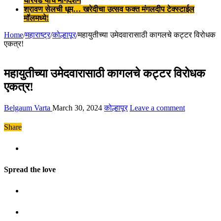
घोरपडे यांचे मार्गदर्शन
श्रावण सेलची धूम… खरेदीचा उत्सव फक्त मंगलदीप टेक्स्टाईल
मॉलमध्ये!
Home
/
महाराष्ट्र
/
कोल्हापूर
/
महायुतीच्या उमेदवारासाठी कागलचे कट्टर विरोधक
एकत्र!
महायुतीच्या उमेदवारासाठी कागलचे कट्टर विरोधक
एकत्र!
Belgaum Varta
March 30, 2024
कोल्हापूर
Leave a comment
Share
Spread the love