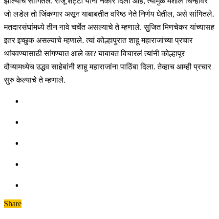
झाल्याचे सांगितले. राजू शेट्टी यांनी नकार दिला आहे, त्यामुळे मशाल चिन्हावर
जो लडेल तो जिंकणार असून याबाबतीत वरिष्ठ नेते निर्णय घेतील, असे सांगितले.
मतदारसंघांमध्ये तीन नावे चर्चेत असल्याचे ते म्हणाले. सुजित मिणचेकर यांच्यासह
इतर इच्छुक असल्याचे म्हणाले. त्यां कोल्हापुरात शाहू महाराजांच्या प्रचार
थांबवण्यासाठी सांगण्यात आले का? याबाबत विचारलं त्यांनी कोल्हापूर
दौऱ्यामध्येच उद्धव साहेबांनी शाहू महाराजांना पाठिंबा दिला. तेव्हाच आम्ही प्रचार
सुरु केल्याचे ते म्हणाले.
Share