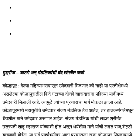
मुश्रीफ – घाटगे अन् मंडलिकांची बंद खोलीत चर्चा
कोल्हापूर : गेल्या महिन्याभरापासून उमेदवारी मिळणार की नाही या प्रतीक्षेमध्ये
असलेल्या कोल्हापुरातील शिंदे गटाच्या दोन्ही खासदारांना पहिल्या यादीमध्ये
उमेदवारी मिळाली आहे. त्यामुळे त्यांच्या प्रचाराचा मार्ग मोकळा झाला आहे.
कोल्हापूरमध्ये महायुतीचे उमेदवार संजय मंडलिक हेच आहेत, तर हातकणंगलेमधून
धैर्यशील माने उमेदवार असणार आहेत. संजय मंडलिक यांची लढत श्रीमंत
छत्रपती शाहू महाराज यांच्याशी होत असून धैर्यशील माने यांची लढत राजू शेट्टी
यांच्याशी होईल. या सर्व पार्श्वभूमीवर आता प्रचाराला सुद्धा कोल्हापूर जिल्ह्यामध्ये