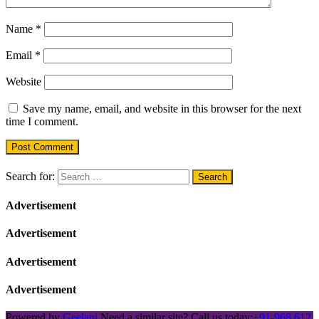
Name
*
Email
*
Website
Save my name, email, and website in this browser for the next
time I comment.
Search for:
Advertisement
Advertisement
Advertisement
Advertisement
Powered by
Geelani
Need a similar site? Call us today:
+91-968 612