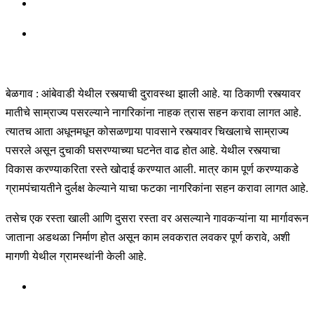
बेळगाव : आंबेवाडी येथील रस्त्याची दुरावस्था झाली आहे. या ठिकाणी रस्त्यावर
मातीचे साम्राज्य पसरल्याने नागरिकांना नाहक त्रास सहन करावा लागत आहे.
त्यातच आता अधूनमधून कोसळणार्‍या पावसाने रस्त्यावर चिखलाचे साम्राज्य
पसरले असून दुचाकी घसरण्याच्या घटनेत वाढ होत आहे. येथील रस्त्याचा
विकास करण्याकरिता रस्ते खोदाई करण्यात आली. मात्र काम पूर्ण करण्याकडे
ग्रामपंचायतीने दुर्लक्ष केल्याने याचा फटका नागरिकांना सहन करावा लागत आहे.
तसेच एक रस्ता खाली आणि दुसरा रस्ता वर असल्याने गावकऱ्यांना या मार्गावरून
जाताना अडथळा निर्माण होत असून काम लवकरात लवकर पूर्ण करावे, अशी
मागणी येथील ग्रामस्थांनी केली आहे.