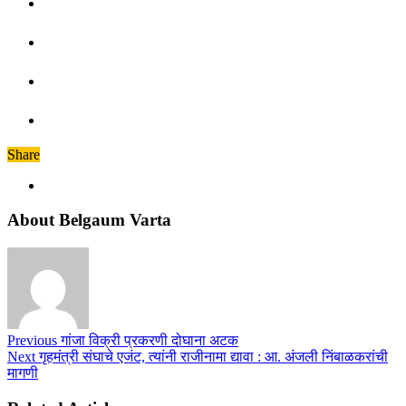
Share
About Belgaum Varta
Previous
गांजा विक्री प्रकरणी दोघाना अटक
Next
गृहमंत्री संघाचे एजंट, त्यांनी राजीनामा द्यावा : आ. अंजली निंबाळकरांची
मागणी