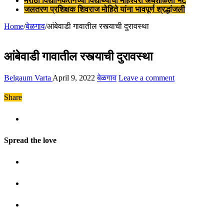
मराठी विद्यानिकेतनच्या विद्यार्थ्यांची माहेश्वरी अंधशाळेला भेट
जलतरण प्रशिक्षक शिवराज मोहिते यांना भावपूर्ण श्रद्धांजली
Home
/
बेळगाव
/
आंबेवाडी गावातील रस्त्याची दुरावस्था
आंबेवाडी गावातील रस्त्याची दुरावस्था
Belgaum Varta
April 9, 2022
बेळगाव
Leave a comment
Share
Spread the love