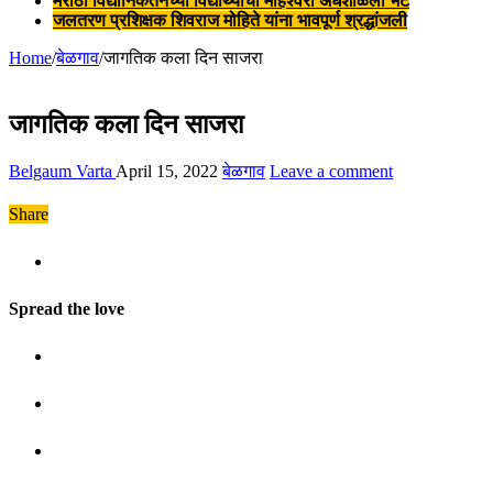
मराठी विद्यानिकेतनच्या विद्यार्थ्यांची माहेश्वरी अंधशाळेला भेट
जलतरण प्रशिक्षक शिवराज मोहिते यांना भावपूर्ण श्रद्धांजली
Home
/
बेळगाव
/
जागतिक कला दिन साजरा
जागतिक कला दिन साजरा
Belgaum Varta
April 15, 2022
बेळगाव
Leave a comment
Share
Spread the love