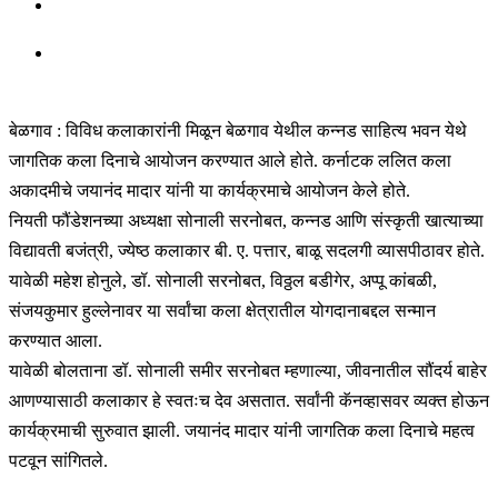
बेळगाव : विविध कलाकारांनी मिळून बेळगाव येथील कन्नड साहित्य भवन येथे
जागतिक कला दिनाचे आयोजन करण्यात आले होते. कर्नाटक ललित कला
अकादमीचे जयानंद मादार यांनी या कार्यक्रमाचे आयोजन केले होते.
नियती फौंडेशनच्या अध्यक्षा सोनाली सरनोबत, कन्नड आणि संस्कृती खात्याच्या
विद्यावती बजंत्री, ज्येष्ठ कलाकार बी. ए. पत्तार, बाळू सदलगी व्यासपीठावर होते.
यावेळी महेश होनुले, डॉ. सोनाली सरनोबत, विठ्ठल बडीगेर, अप्पू कांबळी,
संजयकुमार हुल्लेनावर या सर्वांचा कला क्षेत्रातील योगदानाबद्दल सन्मान
करण्यात आला.
यावेळी बोलताना डॉ. सोनाली समीर सरनोबत म्हणाल्या, जीवनातील सौंदर्य बाहेर
आणण्यासाठी कलाकार हे स्वतःच देव असतात. सर्वांनी कॅनव्हासवर व्यक्त होऊन
कार्यक्रमाची सुरुवात झाली. जयानंद मादार यांनी जागतिक कला दिनाचे महत्व
पटवून सांगितले.