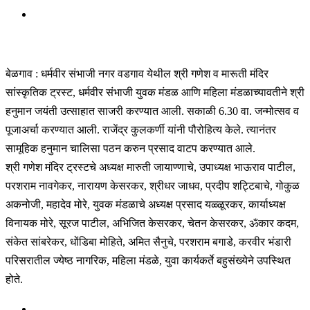
बेळगाव : धर्मवीर संभाजी नगर वडगाव येथील श्री गणेश व मारूती मंदिर
सांस्कृतिक ट्रस्ट, धर्मवीर संभाजी युवक मंडळ आणि महिला मंडळाच्यावतीने श्री
हनुमान जयंती उत्साहात साजरी करण्यात आली. सकाळी 6.30 वा. जन्मोत्सव व
पूजाअर्चा करण्यात आली. राजेंद्र कुलकर्णी यांनी पौरोहित्य केले. त्यानंतर
सामूहिक हनुमान चालिसा पठन करुन प्रसाद वाटप करण्यात आले.
श्री गणेश मंदिर ट्रस्टचे अध्यक्ष मारुती जायाण्णाचे, उपाध्यक्ष भाऊराव पाटील,
परशराम नावगेकर, नारायण केसरकर, श्रीधर जाधव, प्रदीप शट्टिबाचे, गोकुळ
अकनोजी, महादेव मोरे, युवक मंडळाचे अध्यक्ष प्रसाद यळ्ळूरकर, कार्याध्यक्ष
विनायक मोरे, सूरज पाटील, अभिजित केसरकर, चेतन केसरकर, ॐकार कदम,
संकेत सांबरेकर, धोंडिबा मोहिते, अमित सैनुचे, परशराम बगाडे, करवीर भंडारी
परिसरातील ज्येष्ठ नागरिक, महिला मंडळे, युवा कार्यकर्ते बहुसंख्येने उपस्थित
होते.