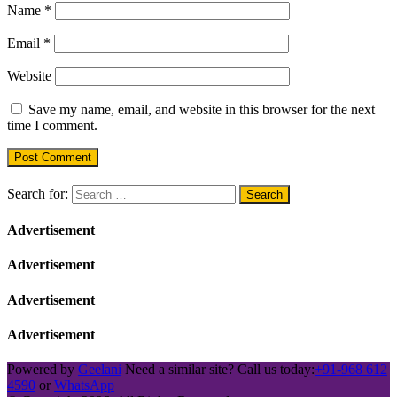
Name
*
Email
*
Website
Save my name, email, and website in this browser for the next
time I comment.
Search for:
Advertisement
Advertisement
Advertisement
Advertisement
Powered by
Geelani
Need a similar site? Call us today:
+91-968 612
4590
or
WhatsApp