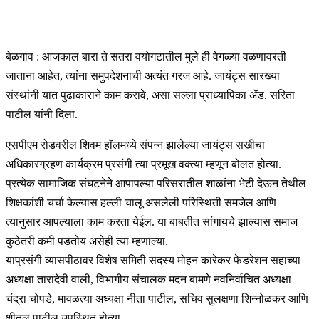
बेळगाव : आजकाल बारा ते सतरा वयोगटातील मुले ही वेगळ्या वळणावरती
जाताना आहेत, त्यांना समुपदेशनाची अत्यंत गरज आहे. जायंट्स सारख्या
संस्थांनी यात पुढाकाराने काम करावे, असा सल्ला प्राध्यापिका ॲड. सरिता
पाटील यांनी दिला.
एसपीएम रोडवरील शिवम हॉलमध्ये संपन्न झालेल्या जायंट्स सखीचा
अधिकारग्रहण कार्यक्रम प्रसंगी त्या प्रमूख वक्त्या म्हणून बोलत होत्या.
प्रत्येक सामाजिक संघटनेने आपापल्या परिसरातील शाळांना भेटी देऊन तेथील
शिक्षकांशी चर्चा केल्यास हल्ली चालू असलेली परिस्थिती समजेल आणि
त्यानुसार आपल्याला काम करता येईल. या बाबतीत सांगायचे झाल्यास समाज
कुठेतरी कमी पडतोय असेही त्या म्हणाल्या.
याप्रसंगी व्यासपीठावर विशेष समिती सदस्य मोहन कारेकर फेडरेशन सहाच्या
अध्यक्षा तारादेवी वाली, विभागीय संचालक मदन बामणे नवनिर्वाचित अध्यक्षा
चंद्रा चोपडे, मावळत्या अध्यक्षा नीता पाटील, सचिव सुलक्षणा शिन्नोळकर आणि
शीतल पाटील उपस्थित होत्या.