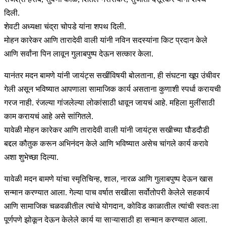
दिली.
शेवटी अध्यक्षा चंद्रा चोपडे यांना शपथ दिली.
मोहन कारेकर आणि तारादेवी वाली यांनी नविन सदस्यांना किट प्रदान केले
आणि सर्वांना पिन लावून गुलाबपुष्प देऊन सत्कार केला.
यानंतर मदन बामणे यांनी जायंट्स सखींविषयी बोलताना, ही संघटना खूप उंचीवर
गेली असून भविष्यात आपणाला सामाजिक कार्य असताना कुणाशी स्पर्धा करायची
गरज नाही. रंजल्या गांजलेल्या लोकांसाठी धावून जायचं आहे. महिला मुलींसाठी
काम करायचं आहे असे सांगितले.
यावेळी मोहन कारेकर आणि तारादेवी वाली यांनी जायंट्स सखीच्या घौडदौडी
बद्दल कौतुक करून अभिनंदन केले आणि भविष्यात असेच चांगले कार्य करावे
अशा शुभेच्छा दिल्या.
यावेळी मदन बामणे यांचा स्मृतिचिन्ह, शाल, नारळ आणि गुलाबपुष्प देऊन खास
सन्मान करण्यात आला. गेल्या पाच वर्षात सखीला सर्वोतोपरी केलेले सहकार्य
आणि सामाजिक चळवळीतील त्यांचे योगदान, कोविड काळातील त्यांची स्वतःला
पूर्णपणे झोकून देऊन केलेले कार्य या साऱ्यासाठी हा सन्मान करण्यात आला.