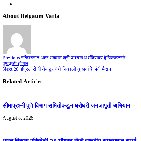
About Belgaum Varta
Previous
संकेश्वरात आज भगवान श्री पार्श्वनाथ मंदिरावर हेलिकॉप्टरने
पुष्पवृष्टी होणार
Next
28 एप्रिल रोजी येळ्ळूर येथे निकाली कुस्त्यांचे जंगी मैदान
Related Articles
सीमाप्रश्नी पुणे विभाग समितीकडून घरोघरी जनजागृती अभियान
August 8, 2026
भारत विकास परिषदेची २३ ऑगस्ट रोजी राष्ट्रीय समूहगायन स्पर्धा