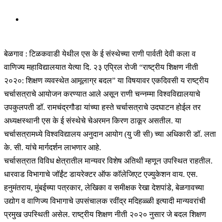
बेळगाव : टिळकवाडी येथील एस के ई संस्थेच्या राणी पार्वती देवी कला व
वाणिज्य महाविद्यालयात येत्या दि. २३ एप्रिल रोजी “राष्ट्रीय शिक्षण नीती
२०२०: शिक्षण व्यवस्थेत आमूलाग्र बदल” या विषयावर एकदिवसी य राष्ट्रीय
चर्चासत्राचे आयोजन करण्यात आले असून राणी चन्नम्मा विश्वविद्यालयाचे
उपकुलपती डॉ. रामचंद्रगौडा यांच्या हस्ते चर्चासत्राचे उदघाटन होईल तर
अध्यक्षस्थानी एस के ई संस्थेचे चेअरमन किरण ठाकूर असतील. या
चर्चासत्रामध्ये विश्वविद्यालय अनुदान आयोग (यु जी सी) च्या अधिकारी डॉ. लता
के. सी. यांचे मार्गदर्शन लाभणार आहे.
चर्चासत्रात विविध क्षेत्रातील मान्यवर विशेष अतिथी म्हणून उपस्थित राहतील.
धारवाड विभागाचे जॉईंट डायरेक्टर ऑफ कॉलेजिएट एज्युकेशन वाय. एस.
हनुमंतराय, मुंबईच्या पत्रकार, लेखिका व समीक्षक रेखा देशपांडे, बेळगावच्या
उद्योग व वाणिज्य विभागाचे उपसंचालक रवींद्र मदिहळ्ळी इत्यादी मान्यवरांची
प्रमुख उपस्थिती असेल. राष्ट्रीय शिक्षण नीती २०२० नुसार जे बदल शिक्षण