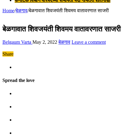
कर्नाटक विधान परिषदेच्या सभापती पदी गायत्री शांतेगौडा
Home
/
बेळगाव
/
बेळगावात शिवजयंती शिवमय वातावरणात साजरी
बेळगावात शिवजयंती शिवमय वातावरणात साजरी
Belgaum Varta
May 2, 2022
बेळगाव
Leave a comment
Share
Spread the love