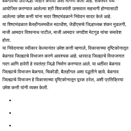
बेळगावचा उपजिल्हा जाहीर करावा अशी मागणी केली आहे. संकेश्वर येथे
आयोजित करण्यात आलेल्या श्री शिवजयंती उत्सवात सहभागी होण्यासाठी
आलेल्या उमेश कत्ती यांना सदर शिष्टमंडळाने निवेदन सादर केले आहे.
या शिष्टमंडळात बैलहोंगलमधील मठाधीश, जेडीएसचे जिल्हाध्यक्ष शंकर मुडलगी,
माजी आमदार विश्वनाथ पाटील, माजी आमदार जगदीश मेटगुड यांचा समावेश
होता.
या निवेदनाचा स्वीकार केल्यानंतर उमेश कत्ती म्हणाले, विकासाच्या दृष्टिकोनातून
बेळगाव जिल्ह्याचे विभाजन करणे आवश्यक आहे. धारवाड जिल्ह्याचे विभाजनात
गदग आणि हावेरी हे स्वतंत्र जिल्हे निर्माण करण्यात आले. या धर्तीवर बेळगाव
जिल्ह्याचे विभाजन बेळगाव, चिकोडी, बैलहोंगल अशा पद्धतीने व्हावे. बेळगाव
जिल्ह्याचे विभाजन हे विकासाच्या दृष्टिकोनातून पूरक ठरेल, अशी प्रतिक्रिया
उमेश कत्ती यांनी व्यक्त केली.