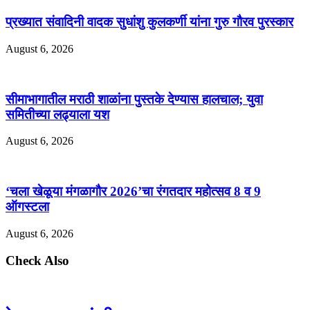
प्रख्यात संवादिनी वादक सुधांशु कुलकर्णी यांना गुरु गौरव पुरस्कार
August 6, 2026
सीमाभागातील मराठी शाळांना पुस्तके देण्यास हालचाल; युवा
समितीच्या लढ्याला यश
August 6, 2026
‘चला खेळूया मंगळागौर 2026’चा रंगतदार महोत्सव 8 व 9
ऑगस्टला
August 6, 2026
Check Also