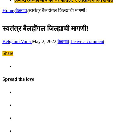
लष्करी अधिकाऱ्याचे बंद घर फोडले; ९ लाखांचे दागिने लंपास
Home
/
बेळगाव
/
स्वतंत्र बैलहोंगल जिल्ह्याची मागणी!
स्वतंत्र बैलहोंगल जिल्ह्याची मागणी!
Belgaum Varta
May 2, 2022
बेळगाव
Leave a comment
Share
Spread the love