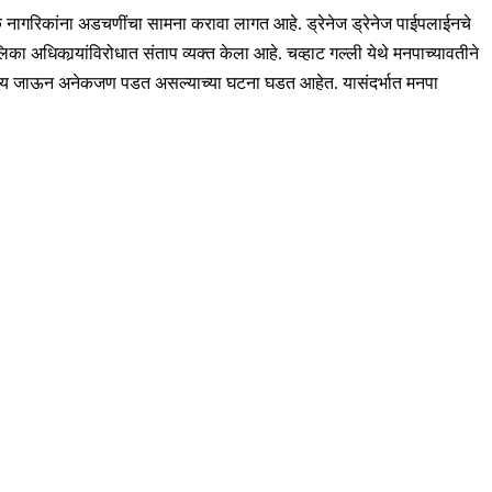
निक नागरिकांना अडचणींचा सामना करावा लागत आहे. ड्रेनेज ड्रेनेज पाईपलाईनचे
धिकार्‍यांविरोधात संताप व्यक्त केला आहे. चव्हाट गल्ली येथे मनपाच्यावतीने
्ये पाय जाऊन अनेकजण पडत असल्याच्या घटना घडत आहेत. यासंदर्भात मनपा