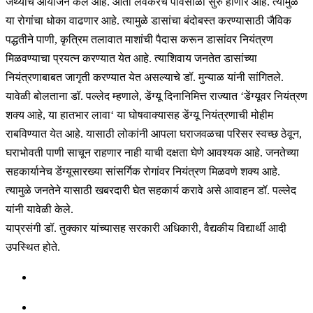
जथ्याचे आयोजन केले आहे. आता लवकरच पावसाळा सुरु होणार आहे. त्यामुळे
या रोगांचा धोका वाढणार आहे. त्यामुळे डासांचा बंदोबस्त करण्यासाठी जैविक
पद्धतीने पाणी, कृत्रिम तलावात माशांची पैदास करून डासांवर नियंत्रण
मिळवण्याचा प्रयत्न करण्यात येत आहे. त्याशिवाय जनतेत डासांच्या
नियंत्रणाबाबत जागृती करण्यात येत असल्याचे डॉ. मुन्याळ यांनी सांगितले.
यावेळी बोलताना डॉ. पल्लेद म्हणाले, डेंग्यू दिनानिमित्त राज्यात ‘डेंग्यूवर नियंत्रण
शक्य आहे, या हातभार लावा‘ या घोषवाक्यासह डेंग्यू नियंत्रणाची मोहीम
राबविण्यात येत आहे. यासाठी लोकांनी आपला घराजवळचा परिसर स्वच्छ ठेवून,
घराभोवती पाणी साचून राहणार नाही याची दक्षता घेणे आवश्यक आहे. जनतेच्या
सहकार्यानेच डेंग्यूसारख्या सांसर्गिक रोगांवर नियंत्रण मिळवणे शक्य आहे.
त्यामुळे जनतेने यासाठी खबरदारी घेत सहकार्य करावे असे आवाहन डॉ. पल्लेद
यांनी यावेळी केले.
याप्रसंगी डॉ. तुक्कार यांच्यासह सरकारी अधिकारी, वैद्यकीय विद्यार्थी आदी
उपस्थित होते.