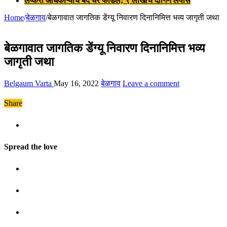
लष्करी अधिकाऱ्याचे बंद घर फोडले; ९ लाखांचे दागिने लंपास
Home
/
बेळगाव
/
बेळगावात जागतिक डेंग्यू निवारण दिनानिमित्त भव्य जागृती जथा
बेळगावात जागतिक डेंग्यू निवारण दिनानिमित्त भव्य
जागृती जथा
Belgaum Varta
May 16, 2022
बेळगाव
Leave a comment
Share
Spread the love