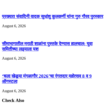
प्रख्यात संवादिनी वादक सुधांशु कुलकर्णी यांना गुरु गौरव पुरस्कार
August 6, 2026
सीमाभागातील मराठी शाळांना पुस्तके देण्यास हालचाल; युवा
समितीच्या लढ्याला यश
August 6, 2026
‘चला खेळूया मंगळागौर 2026’चा रंगतदार महोत्सव 8 व 9
ऑगस्टला
August 6, 2026
Check Also