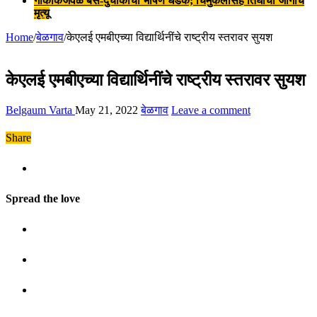
गोकाकजवळ बस-दुचाकीची भीषण धडक; चिमुकलीसह तिघांचा जागीच
मृत्यू
Home
/
बेळगाव
/
केएलई एमबीएच्या विद्यार्थिनींचे राष्ट्रीय स्तरावर सुयश
केएलई एमबीएच्या विद्यार्थिनींचे राष्ट्रीय स्तरावर सुयश
Belgaum Varta
May 21, 2022
बेळगाव
Leave a comment
Share
Spread the love