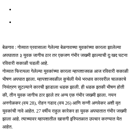
बेळगाव : गोव्यात प्रवासाला गेलेल्या बेळगावच्या युवकांच्या कारला झालेल्या
अपघातात ३ युवक जागीच ठार तर एकजण गंभीर जखमी झाल्याची दुःखद घटना
रविवारी सकाळी घडली आहे.
गोव्यात फिरायला गेलेल्या युवकांच्या कारला म्हापशाजवळ आज रविवारी सकाळी
भीषण अपघात झाला. म्हापशाजवळील कुचेली येथे भरधाव कारवरील चालकाचे
नियंत्रण सुटल्याने कारची झाडाला धडक झाली. ही धडक इतकी भीषण होती
की, तीन युवक जागीच ठार झाले तर अन्य एक गंभीर जखमी झाला. नयन
अनगोळकर (वय 28), रोहन गडाद (वय 26) आणि सन्नी अणवेकर अशी मृत
युवकांची नावे आहेत. 27 वर्षीय राहुल कारेकर हा युवक अपघातात गंभीर जखमी
झाला आहे. त्याच्यावर म्हापशातील खासगी इस्पितळात उपचार करण्यात येत
आहेत.