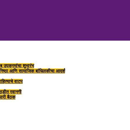
ब उपक्रमांचा शुभारंभ
, निष्ठा आणि सामाजिक बांधिलकीचा आदर्श
ाहित्याचे वाटप
ोठडीत रवानगी
तयारी बैठक