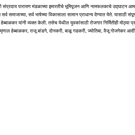
रकरी संप्रदाय पारायण मंडळाच्या इमारतीचे भूमिपूजन आणि नामफलकाचे उद्घाटन आमदार
त सर्व समाजाच्या, सर्व भाषेच्या विकासाला सामान प्राधान्य देण्यात येते. यासाठ
ब्बाळकर यांनी व्यक्त केली. तसेच येथील युवकांसाठी रोजगार निर्मितीही मोठ्या प्र
 मृणाल हेब्बाळकर, राजू बांडगे, दोनकरी, बाळू गडकरी, ज्योतिबा, वैजू गोजगेकर आदी