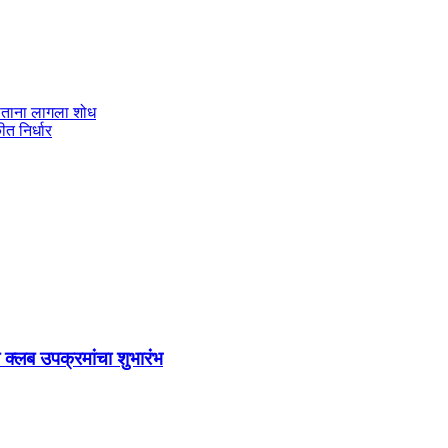
सताना लागला शोध
ीत निर्धार
क्लब उपक्रमांचा शुभारंभ