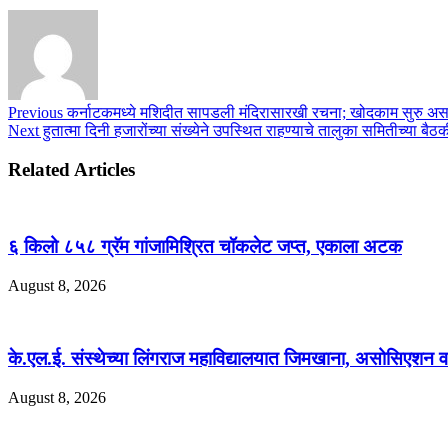
Previous
कर्नाटकमध्ये मशिदीत सापडली मंदिरासारखी रचना; खोदकाम सुरु अ
Next
हुतात्मा दिनी हजारोंच्या संख्येने उपस्थित राहण्याचे तालुका समितीच्या बैठक
Related Articles
६ किलो ८५८ ग्रॅम गांजामिश्रित चॉकलेट जप्त, एकाला अटक
August 8, 2026
के.एल.ई. संस्थेच्या लिंगराज महाविद्यालयात जिमखाना, असोसिएशन व 
August 8, 2026