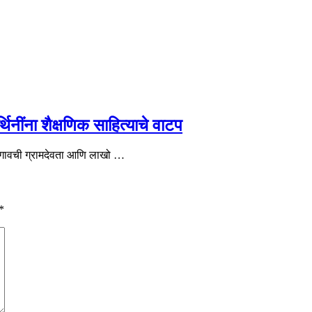
िनींना शैक्षणिक साहित्याचे वाटप
 वडगावची ग्रामदेवता आणि लाखो …
*