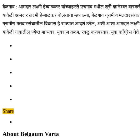
बेळगाव : आमदार लक्ष्मी हेब्बाळकर यांच्याहस्ते उचगाव मधील श्री ज्ञानेश्वर वा
यावेळी आमदार लक्ष्मी हेब्बाळकर बोलताना म्हणाल्या, बेळगाव ग्रामीण मतदारसंघा
ग्रामीण मतदारसंघातील विकास हे राज्यात आदर्श ठरेल, अशी आशा आमदार लक्ष्मी हे
यावेळी गावातील ज्येष्ठ मान्यवर, युवराज कदम, रवळु कणबरकर, युवा काँग्रेस नेते
Share
About Belgaum Varta