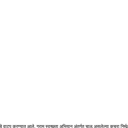
टीचे वाटप करण्यात आले. ग्राम स्वच्छता अभियान अंतर्गत चालू असलेल्या कचरा निर