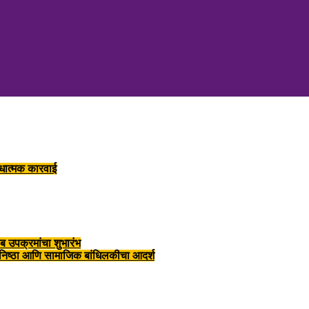
ंधात्मक कारवाई
ब उपक्रमांचा शुभारंभ
, निष्ठा आणि सामाजिक बांधिलकीचा आदर्श