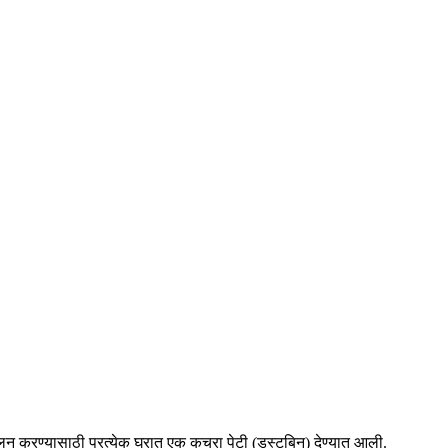
्मूलन करण्यासाठी प्रत्येक घरात एक कचरा पेटी (डस्टबिन) देण्यात आली.