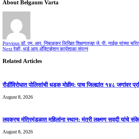
About Belgaum Varta
Previous
डॉ. एम. आर. निंबाळकर लिखित शिक्षणतज्ज्ञ जे. पी. नाईक यांच्या चरि
Next
रेकी, थर्ड आय अ‍ॅक्टिव्हेशन कार्यशाळा संपन्न
Related Articles
रौडींविरोधात पोलिसांची धडक मोहीम; पाच जिल्ह्यांत १४८ जणांवर प्र
August 8, 2026
लवकरच मंत्रिमंडळात महिलांना स्थान; मंत्री लक्ष्मण सवदी यांचे संक
August 8, 2026