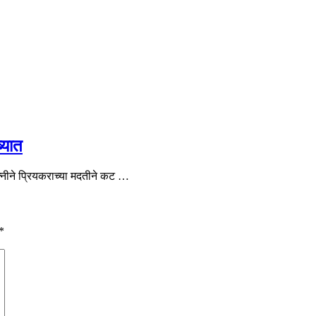
्यात
नीने प्रियकराच्या मदतीने कट …
*