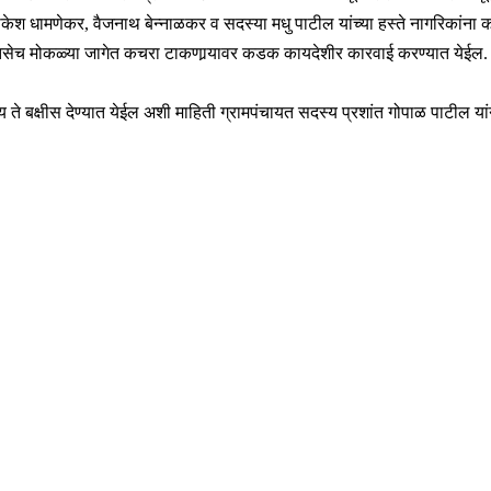
राकेश धामणेकर, वैजनाथ बेन्नाळकर व सदस्या मधु पाटील यांच्या हस्ते नागरिकांना
 तसेच मोकळ्या जागेत कचरा टाकणार्‍यावर कडक कायदेशीर कारवाई करण्यात येईल
ग्य ते बक्षीस देण्यात येईल अशी माहिती ग्रामपंचायत सदस्य प्रशांत गोपाळ पाटील या