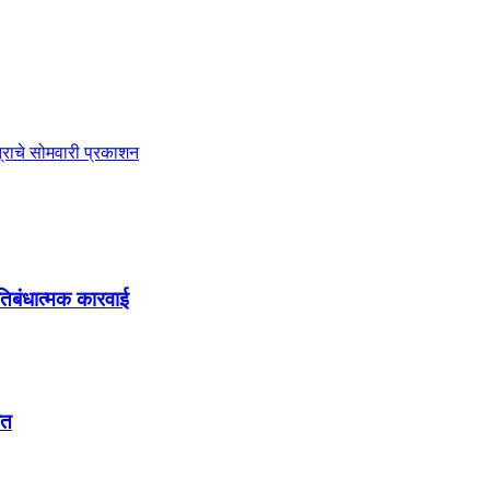
त्राचे सोमवारी प्रकाशन
तिबंधात्मक कारवाई
ेत