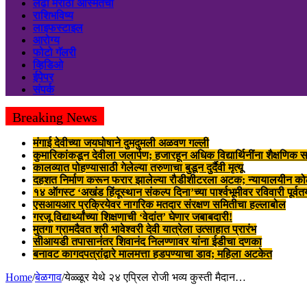
लढा मराठी अस्मितेचा
राशिभविष्य
लाइफस्टाइल
आरोग्य
फोटो गॅलरी
व्हिडिओ
ईपेपर
संपर्क
Breaking News
मंगाई देवीच्या जयघोषाने दुमदुमली अळवण गल्ली
कुमारिकांकडून देवीला जलार्पण; हजारहून अधिक विद्यार्थिनींना शैक्षणिक स
कालव्यात पोहण्यासाठी गेलेल्या तरुणाचा बुडून दुर्दैवी मृत्यू
दहशत निर्माण करून फरार झालेल्या रौडीशीटरला अटक; न्यायालयीन क
१४ ऑगस्ट ‘अखंड हिंदूस्थान संकल्प दिना’च्या पार्श्वभूमीवर रविवारी पूर्व
एसआयआर प्रक्रियेवर नागरिक मतदार संरक्षण समितीचा हल्लाबोल
गरजू विद्यार्थ्यांच्या शिक्षणाची ‘वेदांत’ घेणार जबाबदारी!
मुतगा ग्रामदैवत श्री भावेश्वरी देवी यात्रेला उत्साहात प्रारंभ
सीआयडी तपासानंतर शिवानंद निलण्णावर यांना ईडीचा दणका
बनावट कागदपत्रांद्वारे मालमत्ता हडपण्याचा डाव; महिला अटकेत
Home
/
बेळगाव
/
येळ्ळूर येथे २४ एप्रिल रोजी भव्य कुस्ती मैदान…