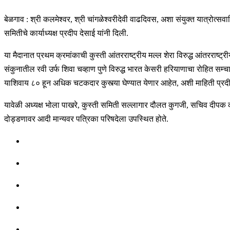
बेळगाव : श्री कलमेश्वर, श्री चांगळेश्वरीदेवी वाढदिवस, अशा संयुक्त यात्रोत्सव
समितीचे कार्याध्यक्ष प्रदीप देसाई यांनी दिली.
या मैदानात प्रथम क्रमांकाची कुस्ती आंतरराष्ट्रीय मल्ल शेरा विरुद्ध आंतरराष्ट्र
संकुनातील रवी उर्फ शिवा चव्हाण पुणे विरुद्ध भारत केसरी हरियाणाचा रोहित सम्चा
याशिवाय ८० हून अधिक चटकदार कुस्त्या घेण्यात येणार आहेत, अशी माहिती प्रदीप
यावेळी अध्यक्ष भोला पाखरे, कुस्ती समिती सल्लागार दौलत कुगजी, सचिव दीपक कर
दोड्डणावर आदी मान्यवर पत्रिका परिषदेला उपस्थित होते.