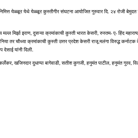
ानिमित्त येळ्ळूर येथे येळ्ळूर कुस्तीगीर संघटना आयोजित गुरुवार दि. २४ रोजी बेमु
ीय मल्ल मिर्झा इराण, दुसऱ्या क्रमांकाची कुस्ती भारत केसरी, रुस्तम- ए- हिंद महार
निया तर चौथ्या क्रमांकाची कुस्ती उत्तर प्रदेश केसरी राजू मलंगा विरुद्ध कर्नाट
 देसाई यांनी दिली.
्लेकर, खजिनदार दुधाप्पा बागेवाडी, सतीश कुगजी, हनुमंत पाटील, हनुमंत गुरव, वि