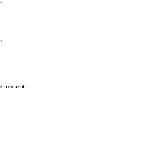
me I comment.