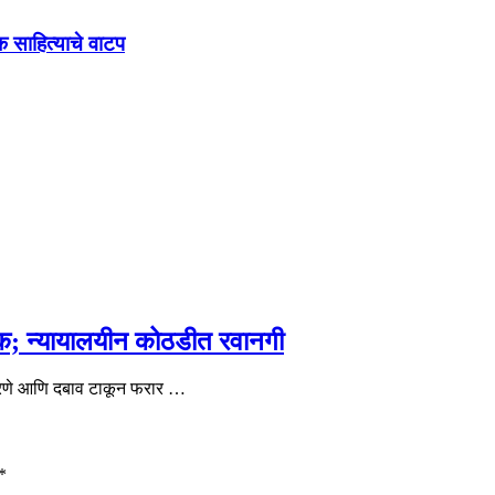
क साहित्याचे वाटप
क; न्यायालयीन कोठडीत रवानगी
 करणे आणि दबाव टाकून फरार …
*