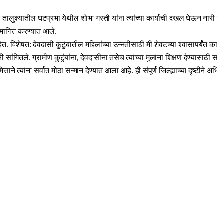
 तालुक्यातील घटप्रभा येथील शोभा गस्ती यांना त्यांच्या कार्याची दखल घेऊन नारी श
 सन्मानित करण्यात आले.
हेत. विशेषत: देवदासी कुटुंबातील महिलांच्या उन्नतीसाठी मी शेवटच्या श्वासापर्यंत का
गितले. ग्रामीण कुटुंबांना, देवदासींना तसेच त्यांच्या मुलांना शिक्षण देण्यासाठी सक्
त्ताने त्यांना सर्वात मोठा सन्मान देण्यात आला आहे. ही संपूर्ण जिल्ह्याच्या दृष्टीन