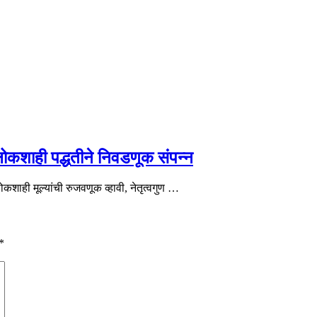
 लोकशाही पद्धतीने निवडणूक संपन्न
लोकशाही मूल्यांची रुजवणूक व्हावी, नेतृत्वगुण …
*