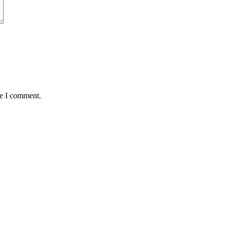
me I comment.