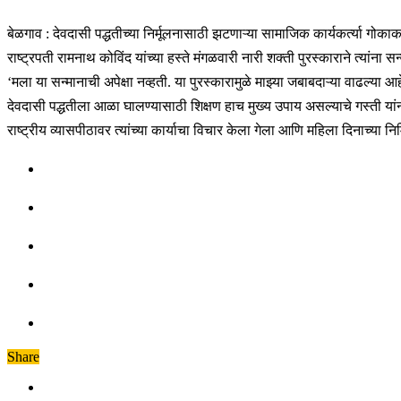
बेळगाव : देवदासी पद्धतीच्या निर्मूलनासाठी झटणाऱ्या सामाजिक कार्यकर्त्या गोकाक
राष्ट्रपती रामनाथ कोविंद यांच्या हस्ते मंगळवारी नारी शक्ती पुरस्काराने त्यांना
‘मला या सन्मानाची अपेक्षा नव्हती. या पुरस्कारामुळे माझ्या जबाबदाऱ्या वाढल्या आ
देवदासी पद्धतीला आळा घालण्यासाठी शिक्षण हाच मुख्य उपाय असल्याचे गस्ती यांनी सां
राष्ट्रीय व्यासपीठावर त्यांच्या कार्याचा विचार केला गेला आणि महिला दिनाच्या निमि
Share