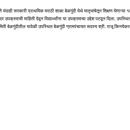
यंदाही सरकारी प्राथमिक मराठी शाळा बेळगुंदी येथे मातृभाषेतून शिक्षण घेणाऱ्या १लीच्य
र उपक्रमाची माहिती देवून विद्यार्थ्यांना या उपक्रमाचा उद्देश पटवून दिला. उपस्थ
 युवा समिती बेळगुंदीतील यावेळी उपस्थित बेळगुंदी ग्रामपंचायत सदस्य श्री. राजू क