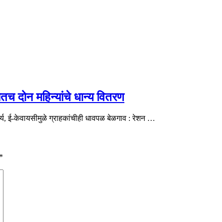
तच दोन महिन्यांचे धान्य वितरण
्य, ई-केवायसीमुळे ग्राहकांचीही धावपळ बेळगाव : रेशन …
*