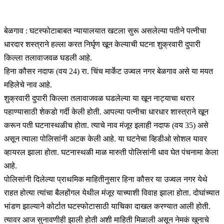
बेळगाव : घटस्फोटाबाबत न्यायालयात खटला सुरू असलेल्या पतीने पत्नीचा
धारदार शस्त्राने हल्ला करत निर्घृण खून केल्याची घटना शुक्रवारी दुपारी
किल्ला तलावाजवळ घडली आहे.
हिना कौसर नदाफ (वय 24) रा. चिंच मार्केट उज्वल नगर बेळगाव असे या मयत
महिलेचे नाव आहे.
शुक्रवारी दुपारी किल्ला तलावाजवळ घडलेल्या या खून नाट्याचा थरार
पहाण्यासाठी शेकडो गर्दी केली होती. आपल्या पत्नीचा धारधार शास्त्राने खून
करून पती घटनास्थळीच होता. त्याचे नाव मंजूर इलाही नदाफ (वय 35) असे
असून त्याला पोलिसांनी अटक केली आहे. या घटनेचा व्हिडीओ सोशल यावर
व्हायरल झाला होता. घटनास्थळी माळ मारुती पोलिसांनी धाव घेत पंचनामा केला
आहे.
पोलिसांनी दिलेल्या प्राथमिक माहितीनुसार हिना कौसर या उज्वल नगर येथे
राहत होत्या त्यांचा बैलहोंगल येथील मंजूर याच्याशी विवाह झाला होता. दोघांच्यात
भांडण झाल्याने कोर्टात घटस्फोटासाठी याचिका दाखल करण्यात आली होती.
त्यावर आज सुनावणीही झाली होती अशी माहिती मिळाली असून नेमकं खुनाचे