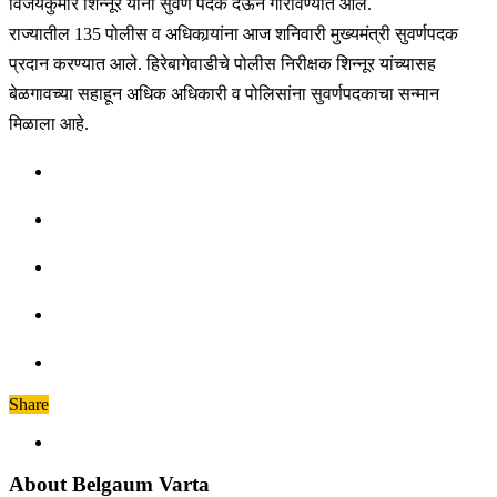
विजयकुमार शिन्नूर यांना सुवर्ण पदक देऊन गौरविण्यात आले.
राज्यातील 135 पोलीस व अधिकार्‍यांना आज शनिवारी मुख्यमंत्री सुवर्णपदक
प्रदान करण्यात आले. हिरेबागेवाडीचे पोलीस निरीक्षक शिन्नूर यांच्यासह
बेळगावच्या सहाहून अधिक अधिकारी व पोलिसांना सुवर्णपदकाचा सन्मान
मिळाला आहे.
Share
About Belgaum Varta