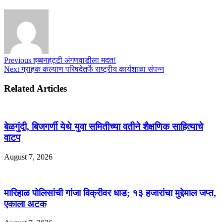
Previous
हब्बनहट्टी अंगणवाडीला मदत!
Next
ग्राहक कल्याण परिषदेतर्फे राष्ट्रीय कार्यशाळा संपन्न
Related Articles
बेळगुंदी, बिजगर्णी येथे युवा समितीच्या वतीने शैक्षणिक साहित्याचे
वाटप
August 7, 2026
मारिहाळ पोलिसांची गांजा विक्रीवर धाड; १३ हजारांचा मुद्देमाल जप्त,
एकाला अटक