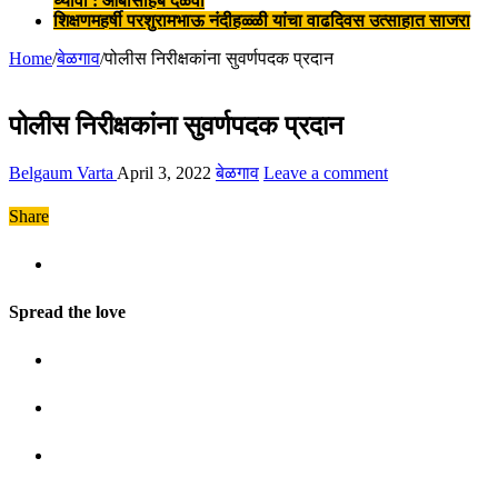
घ्यावा : आबासाहेब दळवी
शिक्षणमहर्षी परशुरामभाऊ नंदीहळ्ळी यांचा वाढदिवस उत्साहात साजरा
Home
/
बेळगाव
/
पोलीस निरीक्षकांना सुवर्णपदक प्रदान
पोलीस निरीक्षकांना सुवर्णपदक प्रदान
Belgaum Varta
April 3, 2022
बेळगाव
Leave a comment
Share
Spread the love