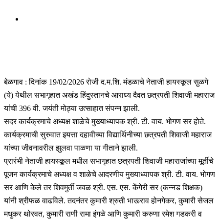
बेळगाव : दिनांक 19/02/2026 रोजी द.म.शि. मंडळाचे नेताजी हायस्कूल सुळगे
(ये) येथील सभागृहात अखंड हिंदुस्तानचे आराध्य दैवत छत्रपती शिवाजी महाराज
यांची 396 वी. जयंती मोठ्या उत्साहात संपन्न झाली.
सदर कार्यक्रमाचे अध्यक्ष शाळेचे मुख्याध्यापक श्री. टी. वाय. भोगण सर होते.
कार्यक्रमाची सुरुवात इयत्ता दहावीच्या विद्यार्थिनीच्या छत्रपती शिवाजी महाराज
यांच्या जीवनावरील झुलवा पाळणा या गीताने झाली.
प्रारंभी नेताजी हायस्कूल मधील सभागृहात छत्रपती शिवाजी महाराजांच्या मूर्तीचे
पूजन कार्यक्रमाचे अध्यक्ष व शाळेचे आदरणीय मुख्याध्यापक श्री. टी. वाय. भोगण
सर आणि केले तर शिवमुर्ती जवळ श्री. एस. एस. केंगेरी सर (कन्नड शिक्षक)
यांनी श्रीफळ वाढविले. तदनंतर कुमारी श्रुती भाऊराव होनगेकर, कुमारी सेजल
मधुकर थोरवत, कुमारी राणी रामा इंगळे आणि कुमारी करुणा रमेश गडकरी व