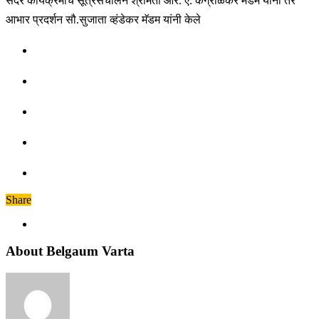
सदर कार्यक्रमाचे सूत्रसंचालन श्रीमती आर. ए. कंग्राळकर मॅडम यांनी तर
आभार प्रदर्शन सौ.सुजाता व्हंडेकर मॅडम यांनी केले
Share
About Belgaum Varta