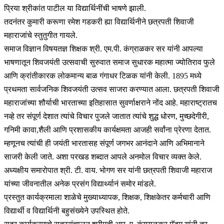
प्रिया श्रीकांत पाटील या विद्यार्थिनींची भाषणे झाली.
तदनंतर कुमारी करूणा रमेश गडकरी ह्या विद्यार्थिनीने छत्रपती शिवाजी
महाराजांचे स्तुतुगीत गायले.
समाज विज्ञान विषयतज्ञ शिक्षक श्री. एम.पी. कंग्राळकर सर यांनी आपल्या
भाषणातून शिवजयंती उत्सवाची सुरुवात समाज सुधारक महात्मा ज्योतिराव फुले
आणि क्रांतीकारक लोकमान्य बाळ गंगाधर टिळक यांनी केली. 1895 मध्ये
प्रथमता सार्वजनिक शिवजयंती उत्सव साजरा करण्यात आला. छत्रपती शिवाजी
महाराजांच्या शौर्याची भारताच्या इतिहासात सुवर्णाक्षराने नोंद आहे. महाराष्ट्रातच
नव्हे तर संपूर्ण देशात त्यांचे विचार पुजले जातात त्यांचे शुद्ध धोरण, मुच्छदेगीरी,
गनिमी कावा,शैली आणि प्रशासकीय कार्यक्षमता आजही सर्वांना प्रेरणा देतात.
म्हणूनच त्यांची ही जयंती भारतासह संपूर्ण जगभर आनंदाने आणि अभिमानाने
साजरी केली जाते. अशा परखड शब्दात आपले अनमोल विचार व्यक्त केले.
अध्यक्षीय समारोपात श्री. टी. वाय. भोगण सर यांनी छत्रपती शिवाजी महाराज
यांच्या जीवनातील अनेक प्रसंग विद्यार्थ्यानं समोर मांडले.
प्रस्तुत कार्यक्रमाला शाळेचे मुख्याध्यापक, शिक्षक, शिक्षकेतर कर्मचारी आणि
विद्यार्थी व विद्यार्थिनी बहुसंख्येने उपस्थित होते.