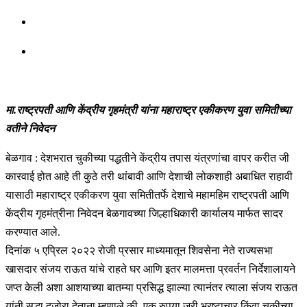
मा.राष्ट्रपती आणि केंद्रीय गृहमंत्री यांना महाराष्ट्र एकीकरण युवा समितीच्या
वतीने निवेदन
बेळगाव : देशभरात चुकीच्या पद्धतीने केंद्रीय तपास यंत्रणांचा वापर करीत जी
कारवाई होत आहे ती कुठे तरी थांबावी आणि देशाची लोकशाही अबाधित राहावी
यासाठी महाराष्ट्र एकीकरण युवा समितीतर्फे देशाचे महामहिम राष्ट्रपती आणि
केंद्रीय गृहमंत्रीना निवेदन बेळगावच्या जिल्हाधिकारी कार्यालय मार्फत सादर
करण्यात आले.
दिनांक ५ एप्रिल २०२२ रोजी प्रसार माध्यमातून शिवसेना नेते राज्यसभा
खासदार संजय राऊत यांचे राहते घर आणि इतर मालमत्ता प्रवर्तन निर्देशालायने
जप्त केली अशा आशयाच्या बातम्या प्रसिद्ध झाल्या त्यानंतर त्याला संजय राऊत
यांनी सुद्धा दुजोरा देताना म्हणाले की, एक रुपया जरी भ्रष्टाचार किंवा चुकीच्या