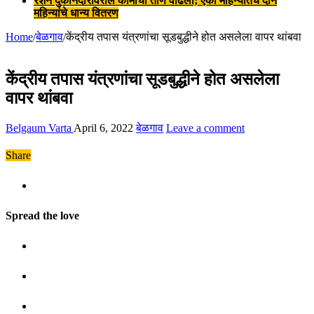
रेशन दुकानदारांवरील कामाचा ताण वाढला; एका महिन्यातच दोन
महिन्यांचे धान्य वितरण
Home
/
बेळगाव
/
केंद्रीय तपास यंत्रणांचा सूडबुद्धीने होत असलेला वापर थांबवा
केंद्रीय तपास यंत्रणांचा सूडबुद्धीने होत असलेला
वापर थांबवा
Belgaum Varta
April 6, 2022
बेळगाव
Leave a comment
Share
Spread the love