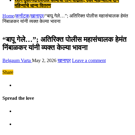
रेशन दुकानदारांवरील कामाचा ताण वाढला; एका महिन्यातच दोन
महिन्यांचे धान्य वितरण
Home
/
कर्नाटक
/
खानापूर
/
“बापू गेले…”; अतिरिक्त पोलीस महासंचालक हेमंत
निंबाळकर यांनी व्यक्त केल्या भावना
“बापू गेले…”; अतिरिक्त पोलीस महासंचालक हेमंत
निंबाळकर यांनी व्यक्त केल्या भावना
Belgaum Varta
May 2, 2026
खानापूर
Leave a comment
Share
Spread the love