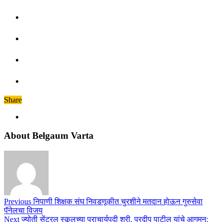
Share
About Belgaum Varta
Previous
निपाणी शिक्षक संघ निवडणूकीत चुरशीने मतदान होऊन गुरुसेवा
पॅनेलचा विजय
Next
ज्योती सेंट्रल स्कूलच्या प्राचार्यपदी श्री. प्रदीप पाटील यांचे आगमन;