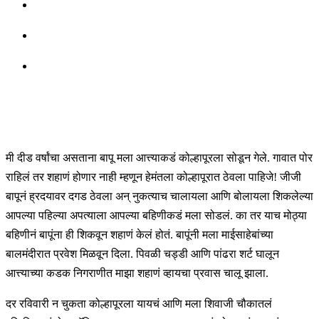
मी दीड वर्षांचा असताना बापू मला आत्त्याकडं कोल्हापूरला सोडून गेले. गावात पोर
राहिलं तर शहाणं होणार नाही म्हणून हेमंतला कोल्हापूरात ठेवला पाहिजे! जीजी
बापूनं ह्रदयावर दगड ठेवला अन् नुकत्याच चालायला आणि बोलायला शिकलेल्या
आपल्या पहिल्या अपत्याला आपल्या बहिणीकडं मला सोडलं. का तर याच मोठ्या
बहिणीनं बापूंना ही शिकवून शहाणं केलं होतं. बापूंनी मला माईसाहेबांच्या
बालमंदीरात प्रवेश मिळवून दिला. पिवळी चड्डी आणि पांढरा शर्ट घालून
आत्त्याच्या कडक निगराणीत माझा शहाणं व्हायचा प्रवास चालू झाला.
दर रविवारी न चुकता कोल्हापूरला यायचं आणि मला शिवाजी चौकातलं