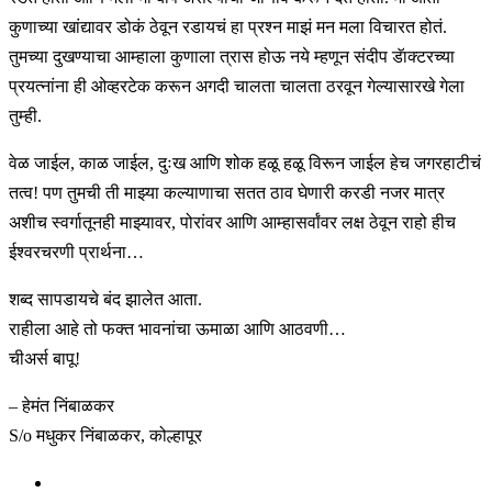
कुणाच्या खांद्यावर डोकं ठेवून रडायचं हा प्रश्न माझं मन मला विचारत होतं.
तुमच्या दुखण्याचा आम्हाला कुणाला त्रास होऊ नये म्हणून संदीप डॅाक्टरच्या
प्रयत्नांना ही ओव्हरटेक करून अगदी चालता चालता ठरवून गेल्यासारखे गेला
तुम्ही.
वेळ जाईल, काळ जाईल, दुःख आणि शोक हळू हळू विरून जाईल हेच जगरहाटीचं
तत्व! पण तुमची ती माझ्या कल्याणाचा सतत ठाव घेणारी करडी नजर मात्र
अशीच स्वर्गातूनही माझ्यावर, पोरांवर आणि आम्हासर्वांवर लक्ष ठेवून राहो हीच
ईश्वरचरणी प्रार्थना…
शब्द सापडायचे बंद झालेत आता.
राहीला आहे तो फक्त भावनांचा ऊमाळा आणि आठवणी…
चीअर्स बापू!
– हेमंत निंबाळकर
S/o मधुकर निंबाळकर, कोल्हापूर