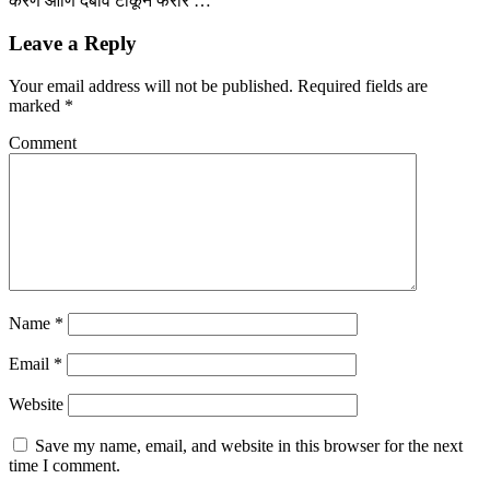
करणे आणि दबाव टाकून फरार …
Leave a Reply
Your email address will not be published.
Required fields are
marked
*
Comment
Name
*
Email
*
Website
Save my name, email, and website in this browser for the next
time I comment.