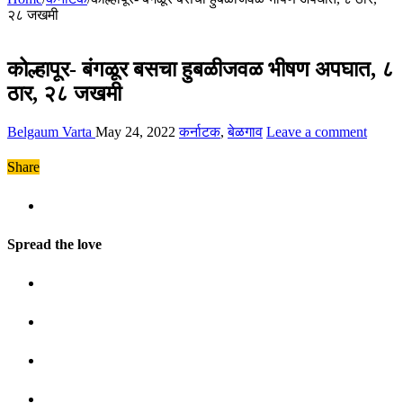
२८ जखमी
कोल्हापूर- बंगळूर बसचा हुबळीजवळ भीषण अपघात, ८
ठार, २८ जखमी
Belgaum Varta
May 24, 2022
कर्नाटक
,
बेळगाव
Leave a comment
Share
Spread the love