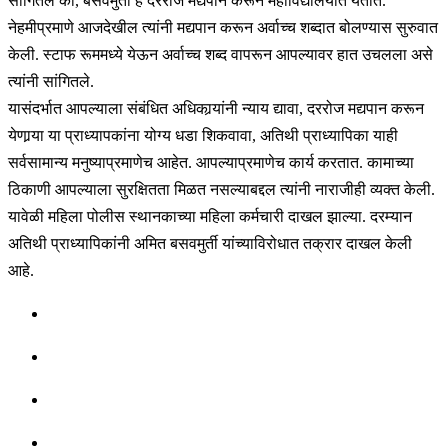
सांगितले की, बसवमुर्ती हे दररोज मद्यपान करून महाविद्यालयात येतात.
नेहमीप्रमाणे आजदेखील त्यांनी मद्यपान करून अर्वाच्च शब्दात बोलण्यास सुरुवात
केली. स्टाफ रूममध्ये येऊन अर्वाच्च शब्द वापरून आपल्यावर हात उचलला असे
त्यांनी सांगितले.
यासंदर्भात आपल्याला संबंधित अधिकार्‍यांनी न्याय द्यावा, दररोज मद्यपान करून
येणार्‍या या प्राध्यापकांना योग्य धडा शिकवावा, अतिथी प्राध्यापिका याही
सर्वसामान्य मनुष्याप्रमाणेच आहेत. आपल्याप्रमाणेच कार्य करतात. कामाच्या
ठिकाणी आपल्याला सुरक्षितता मिळत नसल्याबद्दल त्यांनी नाराजीही व्यक्त केली.
यावेळी महिला पोलीस स्थानकाच्या महिला कर्मचारी दाखल झाल्या. दरम्यान
अतिथी प्राध्यापिकांनी अमित बसवमुर्ती यांच्याविरोधात तक्रार दाखल केली
आहे.