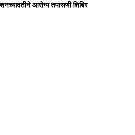
ेशनच्यावतीने आरोग्य तपासणी शिबिर