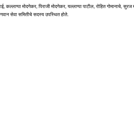
 कल्लाप्पा मोदगेकर, पिराजी मोदगेकर, यल्लाप्पा पाटील, रोहित गोमानाचे, सुरज मो
ाभगवान सेवा समितीचे सदस्य उपस्थित होते.