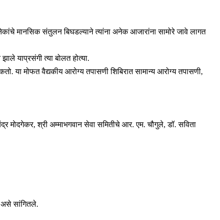
ांचे मानसिक संतुलन बिघडल्याने त्यांना अनेक आजारांना सामोरे जावे लागत
ाले याप्रसंगी त्या बोलत होत्या.
शकतो. या मोफत वैद्यकीय आरोग्य तपासणी शिबिरात सामान्य आरोग्य तपासणी,
चंद्र मोदगेकर, श्री अम्माभगवान सेवा समितीचे आर. एम. चौगुले, डॉ. सविता
 असे सांगितले.