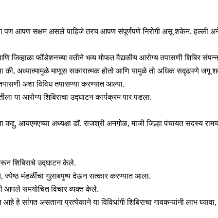
ा पण आपण सक्षम असले पाहिजे तरच आपण संपूर्णपणे निरोगी असू शकेन. हल्ली अनेक
जिव्हाळा फौंडेशनच्या वतीने भव्य मोफत वैद्यकीय आरोग्य तपासणी शिबिर संपन्न झ
या की, अध्यात्मामुळे माणूस सकारात्मक होतो आणि यामुळे तो अधिक सदृढपणे जगू 
ची तपासणी अशा विविध तपासण्या करण्यात आल्या.
ुवातीला या आरोग्य शिबिराचा उद्घाटन कार्यक्रम पार पडला.
विता कद्दु, आयएमएच्या अध्यक्षा डॉ. राजश्री अनगोळ, माजी जिल्हा पंचायत सदस्य राम
 करून शिबिराचे उद्घाटन केले.
, ज्येष्ठ मंडळींचा गुलाबपुष्प देऊन सत्कार करण्यात आला.
ीही आपले समयोचित विचार व्यक्त केले.
आहे हे सांगत असताना प्रत्येकाने या विविधांगी शिबिराचा गावकऱ्यांनी लाभ घ्यावा,