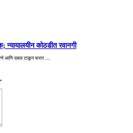
क; न्यायालयीन कोठडीत रवानगी
 करणे आणि दबाव टाकून फरार …
*