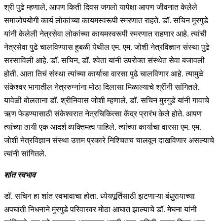
श्री पुढे म्हणाले, आपण किती दिवस जगलो यापेक्षा आपण जीवनात केलेले
समाजोपयोगी कार्य लोकांच्या कायमस्वरूपी स्मरणात राहते. डाॅ. सचिन मुरगुडे
यांनी केलेली नेत्रसेवा लोकांच्या कायमस्वरूपी स्मरणात राहणार आहे. त्यांची
नेत्रसेवा पुढे चालविण्यास हुबळी येथील एम. एम. जोशी नेत्रविज्ञान संस्था पुढे
सरसाविली आहे. डाॅ. सचिन, डॉ. श्वेता यांनी उपरोक्त संस्थेत सेवा बजावली
होती. आता तिचं संस्था त्यांच्या कार्याचा वारसा पुढे चालविणार आहे. त्यामुळे
संकेश्वर भागातील नेत्ररुग्नांना मोठा दिलासा मिळाल्याचे श्रींनी सांगितले.
यावेळी बोलताना डॉ. श्रीनिवास जोशी म्हणाले, डॉ. सचिन मुरगुडे यांनी गावाचे
ऋण फेडण्यासाठी संकेश्वरात नेत्रचिकित्सा केंद्र प्रारंभ केले होते. आपण
त्यांच्या ठायी एक आदर्श व्यक्तिमत्व पाहिले. त्यांच्या कार्याचा वारसा एम. एम.
जोशी नेत्रविज्ञान संस्था उत्तम प्रकारे निश्चितच चालवून दाखविणार असल्याचे
त्यांनी सांगितले.
शांत स्वभाव
डॉ. सचिन हा शांत स्वभावाचा होता. ध्येयपूर्तिसाठी झटणाऱ्या बंधुरायाच्या
अपघाती निधनाने मुरगुडे परिवारवर मोठा आघात झाल्याचे डॉ. मेघना यांनी