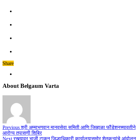
Share
About Belgaum Varta
Previous
श्री अम्माभगवान मानवसेवा समिती आणि जिव्हाळा फौंडेशनच्यावतीने
आरोग्य तपासणी शिबिर
Next
रस्त्यावर भाजी टाकून जिल्हाधिकारी कार्यालयासमोर शेतकऱ्यांचे आंदोलन