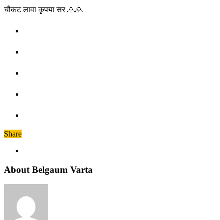
चौकट लावा कृपया सर 🙏🙏
Share
About Belgaum Varta