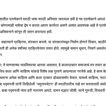
ातील प्रत्येकाने मराठी भाषा मराठी अस्मिता जपायला हवी हे गव प्रत्येकाने आपलं
ोणत्याही भाषेचा द्वेष न करता आपण कार्यरत असणे अत्यंत आवश्यक आहे ते प्रत्ये
अभिमानाने सांगून ती जतन करायला हवी.
याने प्रक्रिया, संस्कार करतो. या संस्कारांमधून निर्माण होणारे विचार, चालीरीती, पद
स्कृती ही अनेक वर्षांच्या प्रक्रियेनंतर तयार होते. त्यामुळे समान भूभाग, निसर्ग अस
र.
या; ते माणसाच्या भावविश्वाचा आरसा असतात. हे कलाप्रकार समाजाचं मन तयार 
ा आणि साहित्य यांकडे विशेष लक्ष पुरवणे आपल्याला गरजेचे आहे. हे काम केवळ 
ना अनेक साहित्य आणि कला प्रकार डोळ्यासमोर येतात. यामध्ये साहित्य, नाटक
पद्मनजी यांनी लिहिलेली ‘यमुनापर्यटन’ ही मराठीतलीच नव्हे तर भारतातली सर्वात
ते. बाबा पद्मनजी नंतर हरी नारायण आपटे, वामन मल्हार जोशी, साने गुरुजी, विभावर