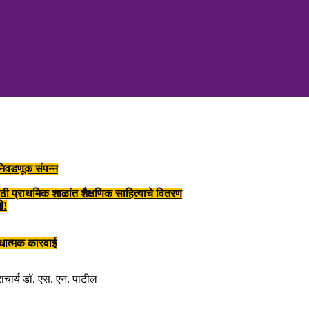
 निवडणूक संपन्न
ाठी प्राथमिक शाळांत शैक्षणिक साहित्याचे वितरण
ी!
ंधात्मक कारवाई
्राचार्य डॉ. एस. एन. पाटील