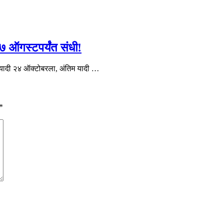
 ऑगस्टपर्यंत संधी!
दा यादी २४ ऑक्टोबरला, अंतिम यादी …
*