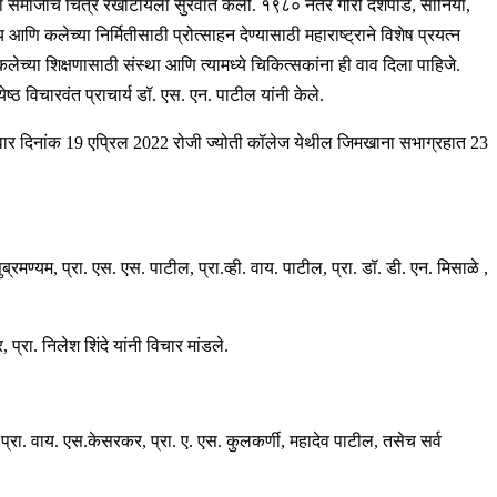
्या समाजाचं चित्र रेखाटायला सुरवात केली. १९८० नंतर गौरी देशपांडे, सानिया,
ि कलेच्या निर्मितीसाठी प्रोत्साहन देण्यासाठी महाराष्ट्राने विशेष प्रयत्न
्या शिक्षणासाठी संस्था आणि त्यामध्ये चिकित्सकांना ही वाव दिला पाहिजे.
 विचारवंत प्राचार्य डॉ. एस. एन. पाटील यांनी केले.
 मंगळवार दिनांक 19 एप्रिल 2022 रोजी ज्योती कॉलेज येथील जिमखाना सभाग्रहात 23
्रमण्यम, प्रा. एस. एस. पाटील, प्रा.व्ही. वाय. पाटील, प्रा. डॉ. डी. एन. मिसाळे ,
प्रा. निलेश शिंदे यांनी विचार मांडले.
ार, प्रा. वाय. एस.केसरकर, प्रा. ए. एस. कुलकर्णी, महादेव पाटील, तसेच सर्व