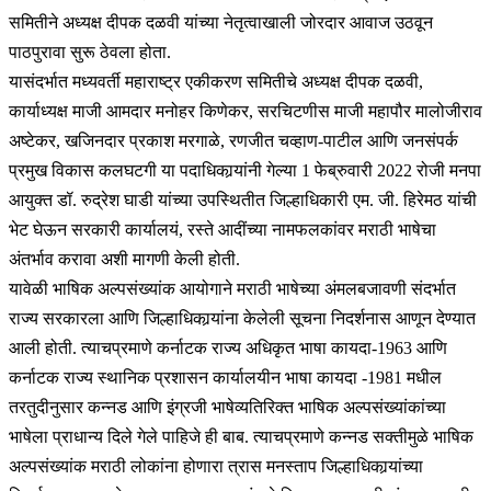
समितीने अध्यक्ष दीपक दळवी यांच्या नेतृत्वाखाली जोरदार आवाज उठवून
पाठपुरावा सुरू ठेवला होता.
यासंदर्भात मध्यवर्ती महाराष्ट्र एकीकरण समितीचे अध्यक्ष दीपक दळवी,
कार्याध्यक्ष माजी आमदार मनोहर किणेकर, सरचिटणीस माजी महापौर मालोजीराव
अष्टेकर, खजिनदार प्रकाश मरगाळे, रणजीत चव्हाण-पाटील आणि जनसंपर्क
प्रमुख विकास कलघटगी या पदाधिकार्‍यांनी गेल्या 1 फेब्रुवारी 2022 रोजी मनपा
आयुक्त डॉ. रुद्रेश घाडी यांच्या उपस्थितीत जिल्हाधिकारी एम. जी. हिरेमठ यांची
भेट घेऊन सरकारी कार्यालयं, रस्ते आदींच्या नामफलकांवर मराठी भाषेचा
अंतर्भाव करावा अशी मागणी केली होती.
यावेळी भाषिक अल्पसंख्यांक आयोगाने मराठी भाषेच्या अंमलबजावणी संदर्भात
राज्य सरकारला आणि जिल्हाधिकार्‍यांना केलेली सूचना निदर्शनास आणून देण्यात
आली होती. त्याचप्रमाणे कर्नाटक राज्य अधिकृत भाषा कायदा-1963 आणि
कर्नाटक राज्य स्थानिक प्रशासन कार्यालयीन भाषा कायदा -1981 मधील
तरतुदीनुसार कन्नड आणि इंग्रजी भाषेव्यतिरिक्त भाषिक अल्पसंख्यांकांच्या
भाषेला प्राधान्य दिले गेले पाहिजे ही बाब. त्याचप्रमाणे कन्नड सक्तीमुळे भाषिक
अल्पसंख्यांक मराठी लोकांना होणारा त्रास मनस्ताप जिल्हाधिकार्‍यांच्या