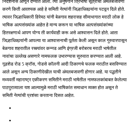
निदर्शनास आणून देण्यात आला. त्या अनुषंगाने त्रिभाषा सूत्राची अंमलबजावणी
करणे किती आवश्यक आहे हे समिती नेत्यांनी जिल्हाधिकार्‍यांना पटवून दिले होते.
त्यावर जिल्हाधिकारी हिरेमठ यांनी बेळगाव शहरासह सीमाभागात मराठी लोक हे
भाषिक अल्पसंख्यांक आहेत हे मान्य करून या भाषिक अल्पसंख्यांकांच्या
हितरक्षणार्थ आपण योग्य ती कार्यवाही करू असे आश्वासन दिले होते. आता
जिल्हाधिकार्‍यांनी आपल्या या आश्वासनाची पूर्तता केली असून काल गुरुवारपासून
बेळगाव शहरातील रस्त्यांवर कन्नड आणि इंग्रजी बरोबरच मराठी भाषेतील
नावांचा उल्लेख असणारे नामफलक उभारण्यास सुरुवात करण्यात आली आहे.
गूडशेड रोड 5 क्रॉस, गोडसे कॉलनी आदी ठिकाणचे फलक मराठीत बसविण्यात
आले असून अन्य ठिकाणीदेखील याची अंमलबजावणी होणार आहे. या पद्धतीने
मध्यवर्ती महाराष्ट्र एकीकरण समितीने मराठी भाषेतील नामफलकांबाबत केलेल्या
पाठपुराव्याला यश आल्यामुळे मराठी भाषिकांत समाधान व्यक्त होत असून ते
समिती नेत्यांची प्रशंसा करताना दिसत आहेत.