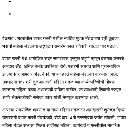
बेळगाव : शहरातील बापट गल्ली येथील नवहिंद युवक मंडळाच्या श्री तुळजा
भवानी महिला मंडळाचा उद्घाटन समारंभ काल रविवारी थाटात पार पडला.
बापट गल्ली येथे आयोजित सदर समारंभास प्रमुख पाहुणे म्हणून बेळगाव उत्तरचे
आमदार ॲड. अनिल बेनके उपस्थित होते. प्रारंभी स्वागत आणि प्रास्ताविक
झाल्यानंतर आमदार ॲड. बेनके यांच्या हस्ते महिला मंडळाचे करण्यात आले.
उद्घाटनानंतर श्री तुळजाभवानी महिला मंडळाच्या कार्यकारिणीची घोषणा
करताना महिला मंडळ अध्यक्षपदी सविता पाटील, उपध्याक्षपदी शिवानी रजपूत
आणि सेक्रेटरीपदी सरोजा पवार यांची नेमणूक करण्यात आली.
आपल्या समयोचित भाषणात या नव्या महिला मंडळाला आमदारांनी शुभेच्छा दिल्या.
याप्रसंगी बापट गल्ली पंचमंडळी, वॉर्ड क्र. 4 चे नगरसेवक जयंत सौंदत्ती, भाजप
महिला मंडळ अध्यक्षा शिल्पा आदींसह महिला, कार्यकर्ते व गल्लीतील नागरिक