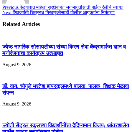
Previous
बेळगावात महिला सुरक्षेबाबत जनजागृतीसाठी बाईक रॅलीचे स्वागत
Next
शिवजयंती चित्ररथ मिरवणुकीसाठी पोलीस आयुक्तांना निमंत्रण
Related Articles
ज्येष्ठ नागरिक सोसायटीच्या संध्या किरण सेवा केंद्रामार्फत ज्ञान व
मनोरंजनाचा कार्यक्रम उत्साहात
August 9, 2026
डी. वाय. चौगुले भरतेश हायस्कूलमध्ये बालक- पालक- शिक्षक मेळावा
संपन्न
August 9, 2026
ज्योती सेंट्रल स्कूलच्या विद्यार्थीनींचा दैदिप्यमान विजय; आंतरशालेय
स्पर्धेत प्रथम क्रमांकावर मोहोर!