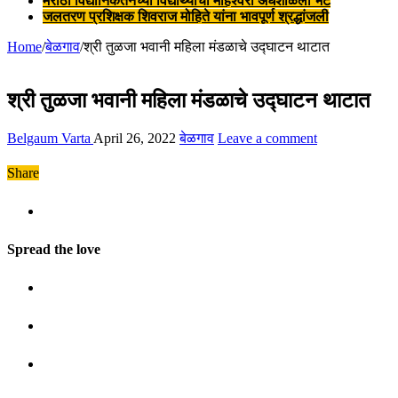
मराठी विद्यानिकेतनच्या विद्यार्थ्यांची माहेश्वरी अंधशाळेला भेट
जलतरण प्रशिक्षक शिवराज मोहिते यांना भावपूर्ण श्रद्धांजली
Home
/
बेळगाव
/
श्री तुळजा भवानी महिला मंडळाचे उद्घाटन थाटात
श्री तुळजा भवानी महिला मंडळाचे उद्घाटन थाटात
Belgaum Varta
April 26, 2022
बेळगाव
Leave a comment
Share
Spread the love