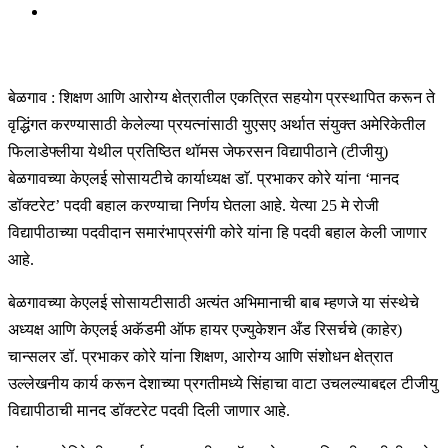
बेळगाव : शिक्षण आणि आरोग्य क्षेत्रातील एकत्रित सहयोग प्रस्थापित करून ते
वृद्धिंगत करण्यासाठी केलेल्या प्रयत्नांसाठी युएसए अर्थात संयुक्त अमेरिकेतील
फिलाडेफ्लीया येथील प्रतिष्ठित थॉमस जेफरसन विद्यापीठाने (टीजीयु)
बेळगावच्या केएलई सोसायटीचे कार्याध्यक्ष डाॅ. प्रभाकर कोरे यांना ‘मानद
डॉक्टरेट’ पदवी बहाल करण्याचा निर्णय घेतला आहे. येत्या 25 मे रोजी
विद्यापीठाच्या पदवीदान समारंभाप्रसंगी कोरे यांना हि पदवी बहाल केली जाणार
आहे.
बेळगावच्या केएलई सोसायटीसाठी अत्यंत अभिमानाची बाब म्हणजे या संस्थेचे
अध्यक्ष आणि केएलई अकॅडमी ऑफ हायर एज्युकेशन अँड रिसर्चचे (काहेर)
चान्सलर डॉ. प्रभाकर कोरे यांना शिक्षण, आरोग्य आणि संशोधन क्षेत्रात
उल्लेखनीय कार्य करून देशाच्या प्रगतीमध्ये सिंहाचा वाटा उचलल्याबद्दल टीजीयु
विद्यापीठाची मानद डॉक्टरेट पदवी दिली जाणार आहे.