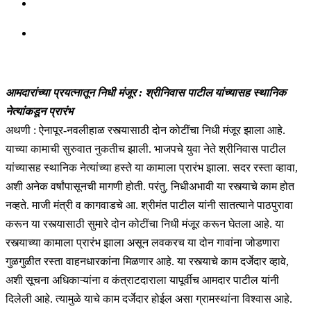
आमदारांच्या प्रयत्नातून निधी मंजूर : श्रीनिवास पाटील यांच्यासह स्थानिक
नेत्यांकडून प्रारंभ
अथणी : ऐनापूर-नवलीहाळ रस्त्यासाठी दोन कोटींचा निधी मंजूर झाला आहे.
याच्या कामाची सुरुवात नुकतीच झाली. भाजपचे युवा नेते श्रीनिवास पाटील
यांच्यासह स्थानिक नेत्यांच्या हस्ते या कामाला प्रारंभ झाला. सदर रस्ता व्हावा,
अशी अनेक वर्षांपासूनची मागणी होती. परंतु, निधीअभावी या रस्त्याचे काम होत
नव्हते. माजी मंत्री व कागवाडचे आ. श्रीमंत पाटील यांनी सातत्याने पाठपुरावा
करून या रस्त्यासाठी सुमारे दोन कोटींचा निधी मंजूर करून घेतला आहे. या
रस्त्याच्या कामाला प्रारंभ झाला असून लवकरच या दोन गावांना जोडणारा
गुळगुळीत रस्ता वाहनधारकांना मिळणार आहे. या रस्त्याचे काम दर्जेदार व्हावे,
अशी सूचना अधिकाऱ्यांना व कंत्राटदाराला यापूर्वीच आमदार पाटील यांनी
दिलेली आहे. त्यामुळे याचे काम दर्जेदार होईल असा ग्रामस्थांना विश्वास आहे.