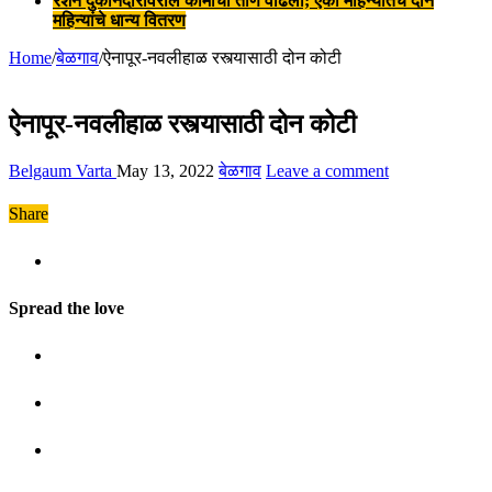
रेशन दुकानदारांवरील कामाचा ताण वाढला; एका महिन्यातच दोन
महिन्यांचे धान्य वितरण
Home
/
बेळगाव
/
ऐनापूर-नवलीहाळ रस्त्यासाठी दोन कोटी
ऐनापूर-नवलीहाळ रस्त्यासाठी दोन कोटी
Belgaum Varta
May 13, 2022
बेळगाव
Leave a comment
Share
Spread the love