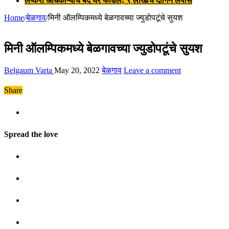
लष्करी अधिकाऱ्याचे बंद घर फोडले; ९ लाखांचे दागिने लंपास
Home
/
बेळगाव
/
मिनी ऑलम्पिकमध्ये बेळगावच्या ज्युडोपटूंचे सुयश
मिनी ऑलम्पिकमध्ये बेळगावच्या ज्युडोपटूंचे सुयश
Belgaum Varta
May 20, 2022
बेळगाव
Leave a comment
Share
Spread the love