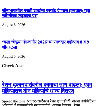
सीमाभागातील मराठी शाळांना पुस्तके देण्यास हालचाल; युवा
समितीच्या लढ्याला यश
August 6, 2026
‘चला खेळूया मंगळागौर 2026’चा रंगतदार महोत्सव 8 व 9
ऑगस्टला
August 6, 2026
Check Also
रेशन दुकानदारांवरील कामाचा ताण वाढला; एका
महिन्यातच दोन महिन्यांचे धान्य वितरण
Spread the love ऑगस्ट-सप्टेंबरचे रेशन एकाचवेळी; दोनदा बायोमेट्रिक
अनिवार्य, ई-केवायसीमुळे ग्राहकांचीही धावपळ बेळगाव : रेशन …