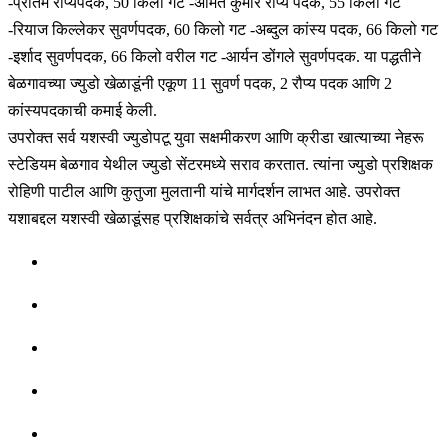
-प्रीतम रौप्यपदक, 50 किलो गट -अमित कुमार रौप्य पदक, 55 किलो गट
-रियाज किल्लेकर सुवर्णपदक, 60 किलो गट -अब्दुल कांस्य पदक, 66 किलो गट
-इर्शाद सुवर्णपदक, 66 किलो वरील गट -आर्यन डोंगले सुवर्णपदक. या पद्धतीने
बेळगावच्या ज्युडो खेळाडूंनी एकूण 11 सुवर्ण पदक, 2 रौप्य पदक आणि 2
कांस्यपदकाची कमाई केली.
उपरोक्त सर्व यशस्वी ज्युडोपटू युवा सक्षमीकरण आणि क्रीडा खात्याच्या नेहरू
स्टेडियम बेळगाव येथील ज्युडो सेंटरमध्ये सराव करतात. त्यांना ज्युडो प्रशिक्षक
रोहिणी पाटील आणि कुतुजा मुलतानी यांचे मार्गदर्शन लाभत आहे. उपरोक्त
यशाबद्दल यशस्वी खेळाडूंसह प्रशिक्षकांचे सर्वत्र अभिनंदन होत आहे.