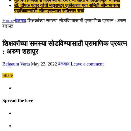
युनियन जिमखाना क्लबच्या कारभाराची आता पोलिसांकडून चौकशी
डॉ. दीपक पवार यांची महाराष्ट्र एकीकरण युवा समिती सीमाभागच्या
पदाधिकाऱ्यांशी सीमाप्रश्नावर सविस्तर चर्चा
Home
/
बेळगाव
/
शिक्षकांच्या समस्या सोडविण्यासाठी प्रामाणिक प्रयत्न : अरुण
शहापूर
शिक्षकांच्या समस्या सोडविण्यासाठी प्रामाणिक प्रयत्न
: अरुण शहापूर
Belgaum Varta
May 23, 2022
बेळगाव
Leave a comment
Share
Spread the love