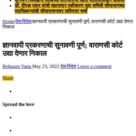
युनियन जिमखाना क्लबच्या कारभाराची आता पोलिसांकडून चौकशी
डॉ. दीपक पवार यांची महाराष्ट्र एकीकरण युवा समिती सीमाभागच्या
पदाधिकाऱ्यांशी सीमाप्रश्नावर सविस्तर चर्चा
Home
/
देश/विदेश
/
ज्ञानवापी प्रकरणाची सुनावणी पूर्ण; वाराणसी कोर्ट उद्या देणार
निकाल
ज्ञानवापी प्रकरणाची सुनावणी पूर्ण; वाराणसी कोर्ट
उद्या देणार निकाल
Belgaum Varta
May 23, 2022
देश/विदेश
Leave a comment
Share
Spread the love