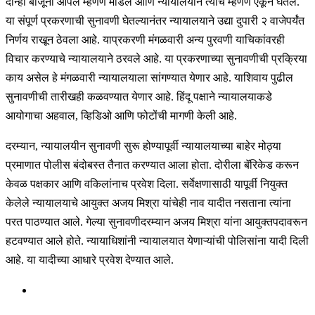
दोन्ही बाजूंनी आपले म्हणणे मांडले आणि न्यायालयाने त्यांचे म्हणणे ऐकून घेतले.
या संपूर्ण प्रकरणाची सुनावणी घेतल्यानंतर न्यायालयाने उद्या दुपारी २ वाजेपर्यंत
निर्णय राखून ठेवला आहे. याप्रकरणी मंगळवारी अन्य पुरवणी याचिकांवरही
विचार करण्याचे न्यायालयाने ठरवले आहे. या प्रकरणाच्या सुनावणीची प्रक्रिया
काय असेल हे मंगळवारी न्यायालयाला सांगण्यात येणार आहे. याशिवाय पुढील
सुनावणीची तारीखही कळवण्यात येणार आहे. हिंदू पक्षाने न्यायालयाकडे
आयोगाचा अहवाल, व्हिडिओ आणि फोटोंची मागणी केली आहे.
दरम्यान, न्यायालयीन सुनावणी सुरू होण्यापूर्वी न्यायालयाच्या बाहेर मोठ्या
प्रमाणात पोलीस बंदोबस्त तैनात करण्यात आला होता. दोरीला बॅरिकेड करून
केवळ पक्षकार आणि वकिलांनाच प्रवेश दिला. सर्वेक्षणासाठी यापूर्वी नियुक्त
केलेले न्यायालयाचे आयुक्त अजय मिश्रा यांचेही नाव यादीत नसताना त्यांना
परत पाठण्यात आले. गेल्या सुनावणीदरम्यान अजय मिश्रा यांना आयुक्तपदावरून
हटवण्यात आले होते. न्यायाधिशांनी न्यायालयात येणाऱ्यांची पोलिसांना यादी दिली
आहे. या यादीच्या आधारे प्रवेश देण्यात आले.