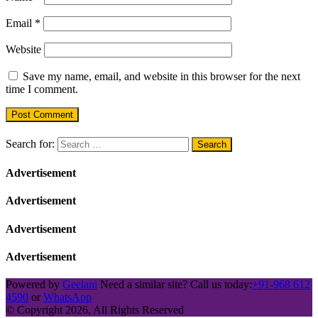
Email
*
Website
Save my name, email, and website in this browser for the next
time I comment.
Search for:
Advertisement
Advertisement
Advertisement
Advertisement
Powered by
Geelani
Need a similar site? Call us today:
+91-968 612
4590
or
WhatsApp
© Copyright 2026, All Rights Reserved