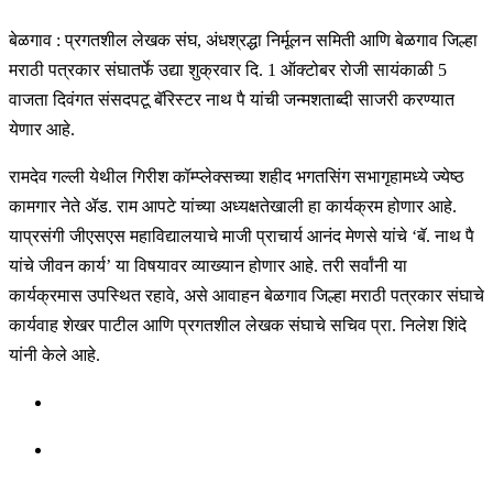
बेळगाव : प्रगतशील लेखक संघ, अंधश्रद्धा निर्मूलन समिती आणि बेळगाव जिल्हा
मराठी पत्रकार संघातर्फे उद्या शुक्रवार दि. 1 ऑक्टोबर रोजी सायंकाळी 5
वाजता दिवंगत संसदपटू बॅरिस्टर नाथ पै यांची जन्मशताब्दी साजरी करण्यात
येणार आहे.
रामदेव गल्ली येथील गिरीश कॉम्प्लेक्सच्या शहीद भगतसिंग सभागृहामध्ये ज्येष्ठ
कामगार नेते ॲड. राम आपटे यांच्या अध्यक्षतेखाली हा कार्यक्रम होणार आहे.
याप्रसंगी जीएसएस महाविद्यालयाचे माजी प्राचार्य आनंद मेणसे यांचे ‘बॅ. नाथ पै
यांचे जीवन कार्य’ या विषयावर व्याख्यान होणार आहे. तरी सर्वांनी या
कार्यक्रमास उपस्थित रहावे, असे आवाहन बेळगाव जिल्हा मराठी पत्रकार संघाचे
कार्यवाह शेखर पाटील आणि प्रगतशील लेखक संघाचे सचिव प्रा. निलेश शिंदे
यांनी केले आहे.