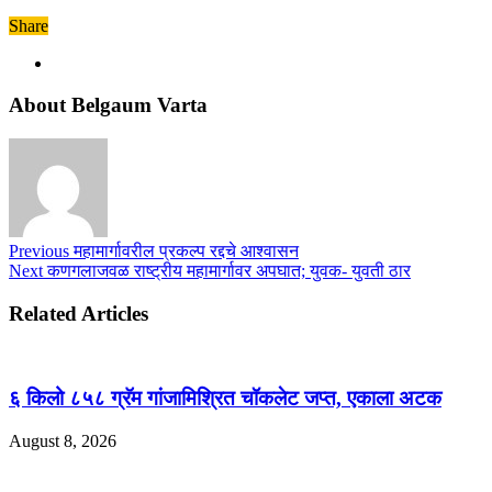
Share
About Belgaum Varta
Previous
महामार्गावरील प्रकल्प रद्दचे आश्वासन
Next
कणगलाजवळ राष्ट्रीय महामार्गावर अपघात; युवक- युवती ठार
Related Articles
६ किलो ८५८ ग्रॅम गांजामिश्रित चॉकलेट जप्त, एकाला अटक
August 8, 2026