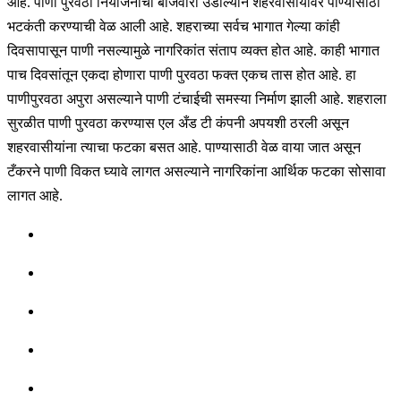
आहे. पाणी पुरवठा नियोजनाचा बोजवारा उडाल्याने शहरवासीयांवर पाण्यासाठी
भटकंती करण्याची वेळ आली आहे. शहराच्या सर्वच भागात गेल्या कांही
दिवसापासून पाणी नसल्यामुळे नागरिकांत संताप व्यक्त होत आहे. काही भागात
पाच दिवसांतून एकदा होणारा पाणी पुरवठा फक्त एकच तास होत आहे. हा
पाणीपुरवठा अपुरा असल्याने पाणी टंचाईची समस्या निर्माण झाली आहे. शहराला
सुरळीत पाणी पुरवठा करण्यास एल अँड टी कंपनी अपयशी ठरली असून
शहरवासीयांना त्याचा फटका बसत आहे. पाण्यासाठी वेळ वाया जात असून
टँकरने पाणी विकत घ्यावे लागत असल्याने नागरिकांना आर्थिक फटका सोसावा
लागत आहे.