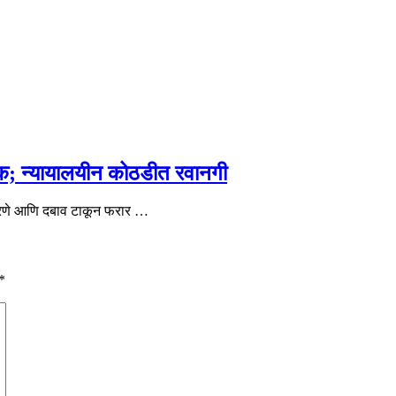
क; न्यायालयीन कोठडीत रवानगी
 करणे आणि दबाव टाकून फरार …
*