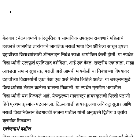
बेळगाव : बेळगावमध्ये सांस्कृतिक व सामाजिक उपक्रम राबवणारे महिलांचे
हक्काचे व्यासपीठ तारांगणने जागतिक मराठी भाषा दिन औचित्य साधून इयत्ता
दहावीच्या विद्यार्थ्यांसाठी ऑनलाइन निबंध स्पर्धा आयोजित केली होती. या स्पर्धेत
विद्यार्थ्यांनी उत्स्फूर्त प्रतिसाद दर्शविला. आई एक दैवत, राष्ट्रीय एकात्मता, माझा
आवडता समाज सुधारक, मराठी असे आमची मायबोली या निबंधाच्या विषयावर
दहावीच्या विद्यार्थ्यांनी एका पेक्षा एक असे निबंध लिहिले आहेत. या उपक्रमामुळे
विद्यार्थ्यांच्या लेखन कलेला चालना मिळाली. या स्पर्धेत ग्रामीण भागातील
विद्यार्थ्यांनी यश मिळवले आहे. येळ्ळूरच्या महाराष्ट्र हायस्कूलची प्रिती पठाणी
हिने प्रथम क्रमांक पटकावला. टिळकवाडी हायस्कूलचा अनिरुद्ध सुतार आणि
मराठी विद्यानिकेतन बेळगावची संजना पाटील यांनी अनुक्रमे द्वितीय व तृतीय
क्रमांक मिळवला.
उत्तेजनार्थ बक्षीस